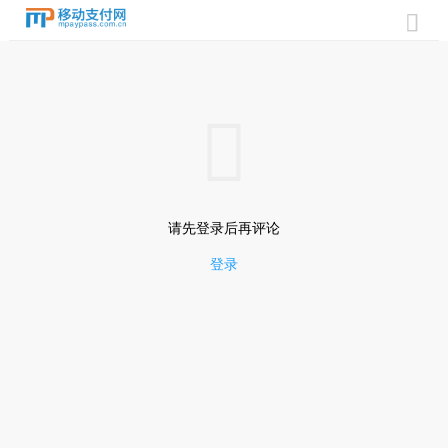


请先登录后再评论
登录