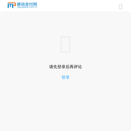


请先登录后再评论
登录