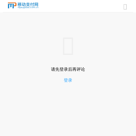


请先登录后再评论
登录