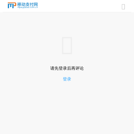


请先登录后再评论
登录