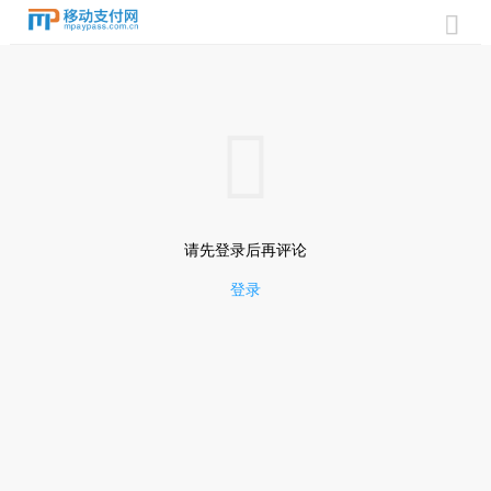


请先登录后再评论
登录