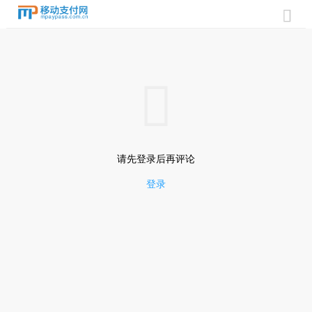


请先登录后再评论
登录