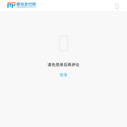


请先登录后再评论
登录