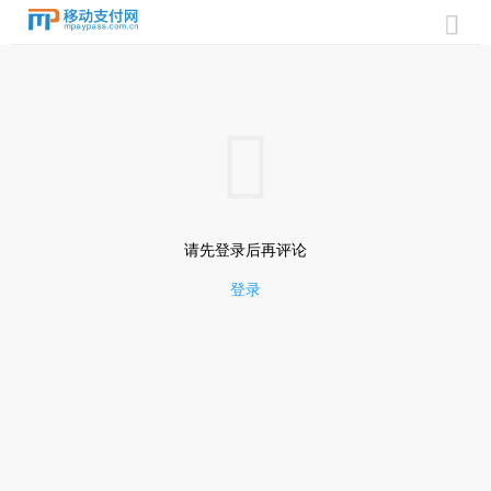


请先登录后再评论
登录