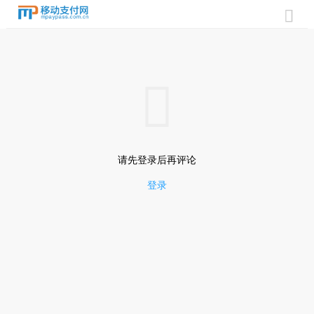


请先登录后再评论
登录