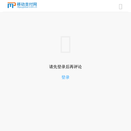


请先登录后再评论
登录