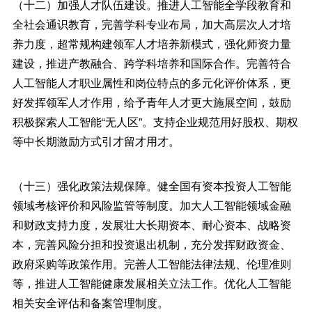
（十二）加强人才队伍建设。推进人工智能全学段教育和
全社会通识教育，完善学科专业布局，加大高层次人才培
养力度，超常规构建领军人才培养新模式，强化师资力量
建设，推进产教融合、跨学科培养和国际合作。完善符合
人工智能人才职业属性和岗位特点的多元化评价体系，更
好发挥领军人才作用，给予青年人才更大施展空间，鼓励
积极探索人工智能“无人区”。支持企业规范用好股权、期权
等中长期激励方式引才留才用才。
（十三）强化政策法规保障。健全国有资本投资人工智能
领域考核评价和风险监管等制度。加大人工智能领域金融
和财政支持力度，发展壮大长期资本、耐心资本、战略资
本，完善风险分担和投资退出机制，充分发挥财政资金、
政府采购等政策作用。完善人工智能法律法规、伦理准则
等，推进人工智能健康发展相关立法工作。优化人工智能
相关安全评估和备案管理制度。