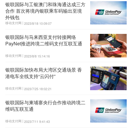
银联国际与工银澳门和珠海通达成三方
合作 首次将境内银联乘车码输出至境
外钱包
移动支付网 |
2023/8/18 10:09:07
银联国际与马来西亚支付转接网络
PayNet推进跨境二维码支付互联互通
移动支付网 |
2023/8/8 15:14:16
银联国际加快布局大湾区交通场景 香
港电车全线支持“云闪付”
移动支付网 |
2023/7/25 18:02:21
银联国际与柬埔寨央行合作推动跨境二
维码互联互通
移动支付网 |
2023/7/11 9:41:43