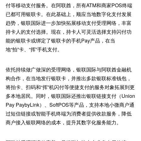
付等移动支付服务。在阿联酋，所有ATM和商家POS终端
已都可用银联卡。在此基础上，顺应当地数字化支付发展
趋势，银联国际进一步加快拓展移动支付受理网络，丰富
持卡人的支付选择。现在，持卡人可灵活选择支持闪付功
能的银联卡或绑定了银联卡的手机Pay产品，在当
地“拍”卡、“挥”手机支付。
依托持续做广做深的受理网络，银联国际与阿联酋金融机
构合作，在当地发行银联卡，并推出多款银联标准钱包，
将拍卡、扫码和“挥”机闪付等便捷支付的服务对象拓展到更
多本地居民。同时，银联国际还推出银联链接支付（Union
Pay PaybyLink）、SoftPOS等产品，支持本地小微商户通
过短信链接或智能手机终端为消费者提供收款服务，降低
商户接入银联网络的成本，提升其数字化服务能力。