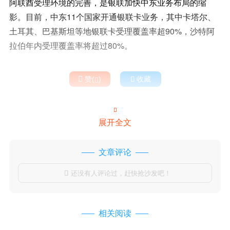
阿联酋受理环境的完善，是银联加快中东业务布局的缩
影。目前，中东11个国家开通银联卡业务，其中卡塔尔、
土耳其、巴基斯坦等地银联卡受理覆盖率超90%，沙特阿
拉伯年内受理覆盖率将超过80%。

赞(
)

收藏


展开全文
文章评论
还没有人评论过，赶快抢沙发吧！

相关阅读