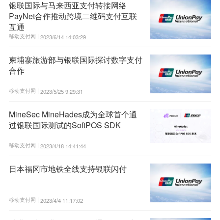
银联国际与马来西亚支付转接网络
PayNet合作推动跨境二维码支付互联
互通
移动支付网 |
2023/6/14 14:03:29
柬埔寨旅游部与银联国际探讨数字支付
合作
移动支付网 |
2023/5/25 9:29:31
MineSec MineHades成为全球首个通
过银联国际测试的SoftPOS SDK
移动支付网 |
2023/4/18 14:41:44
日本福冈市地铁全线支持银联闪付
移动支付网 |
2023/4/4 11:17:02