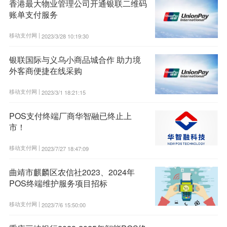
香港最大物业管理公司开通银联二维码
账单支付服务
移动支付网 |
2023/3/28 10:19:30
银联国际与义乌小商品城合作 助力境
外客商便捷在线采购
移动支付网 |
2023/3/1 18:21:15
POS支付终端厂商华智融已终止上
市！
移动支付网 |
2023/7/27 18:47:09
曲靖市麒麟区农信社2023、2024年
POS终端维护服务项目招标
移动支付网 |
2023/7/6 15:50:00