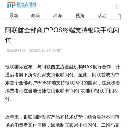

最新
政策
出海
视角
活动
业

阿联酋全部商户POS终端支持银联手机闪
付
移动支付网
2023/9/14 15:30:57
银联国际宣布，与阿联酋主流金融机构RAK银行合作，开
通后者旗下所有商家支持银联闪付。至此，阿联酋成为中
东首个全部商户POS终端支持银联闪付的国家，这意味着
消费者可在当地便捷使用银联卡“闪付”功能和银联手机闪
付。
近年来，银联国际发挥产品和技术优势，结合境外不同市
场的消费者支付习惯，因地制宜布局手机闪付、二维码支