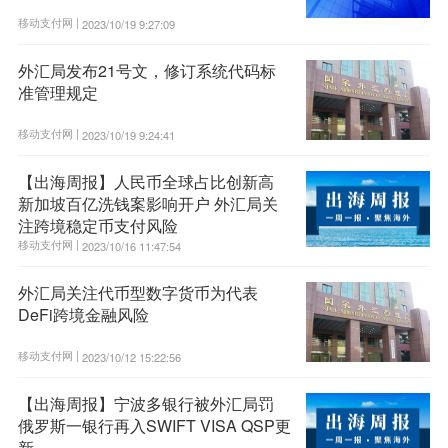
移动支付网 |
2023/10/19 9:27:09
外汇局发布21号文，修订系统代码标
准管理规定
移动支付网 |
2023/10/19 9:24:41
【出海周报】人民币全球占比创新高
新加坡百亿洗钱案影响开户 外汇局关
注跨境稳定币支付风险
移动支付网 |
2023/10/16 11:47:54
外汇局关注代币型数字货币为代表
DeFi跨境金融风险
移动支付网 |
2023/10/12 15:22:56
【出海周报】宁波多银行被外汇局罚
俄罗斯一银行再入SWIFT VISA QSP更
新