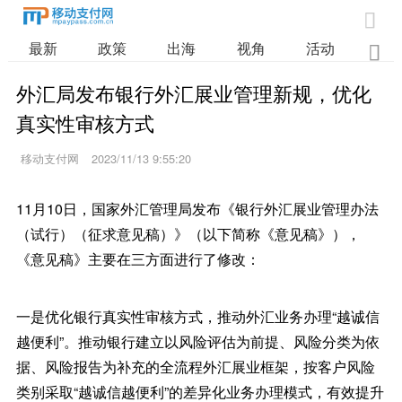

最新
政策
出海
视角
活动
业

外汇局发布银行外汇展业管理新规，优化
真实性审核方式
移动支付网
2023/11/13 9:55:20
11月10日，国家外汇管理局发布《银行外汇展业管理办法
（试行）（征求意见稿）》（以下简称《意见稿》），
《意见稿》主要在三方面进行了修改：
一是优化银行真实性审核方式，推动外汇业务办理“越诚信
越便利”。推动银行建立以风险评估为前提、风险分类为依
据、风险报告为补充的全流程外汇展业框架，按客户风险
类别采取“越诚信越便利”的差异化业务办理模式，有效提升