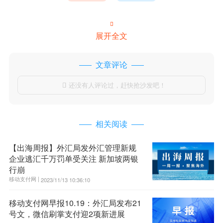

展开全文
文章评论
还没有人评论过，赶快抢沙发吧！

相关阅读
【出海周报】外汇局发外汇管理新规
企业逃汇千万罚单受关注 新加坡两银
行崩
移动支付网 |
2023/11/13 10:36:10
移动支付网早报10.19：外汇局发布21
号文，微信刷掌支付迎2项新进展