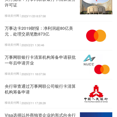
许可证
移动支付网 |
2023/11/20 8:57:58
万事达卡2019财报：净利润超80亿美
元，处理交易笔数873亿
移动支付网 |
2020/2/21 1:30:46
万事网联银行卡清算机构筹备申请获批
一年后申请开业
移动支付网 |
2020/2/11 18:07:56
央行审查通过万事网联公司银行卡清算
机构筹备申请
移动支付网 |
2020/2/11 17:28:28
Visa选择以外商独资企业的形式向央行