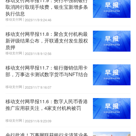
移动支付网早报11.9：央行不强制银行
取消跨行取现手续费，银生宝新增多条
执行信息
移动支付网 |
2023/11/9 9:24:46
移动支付网早报11.8：聚合支付机构最
新评级结果公布，开联通支付发生股权
质押
移动支付网 |
2023/11/8 9:12:56
移动支付网早报11.7：银行撤销信用卡
部，万事达卡测试数字货币与NFT结合
移动支付网 |
2023/11/7 9:16:07
移动支付网早报11.6：数字人民币香港
推广应用获关注，4家支付机构被罚
移动支付网 |
2023/11/6 9:23:09
央行批准！万事网联获银行卡清算业务