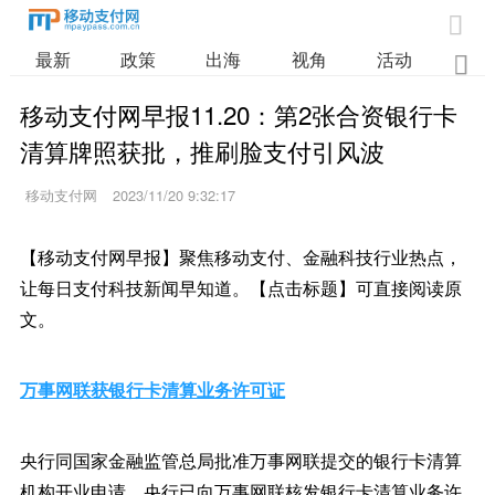

最新
政策
出海
视角
活动
业

移动支付网早报11.20：第2张合资银行卡
清算牌照获批，推刷脸支付引风波
移动支付网
2023/11/20 9:32:17
【移动支付网早报】聚焦移动支付、金融科技行业热点，
让每日支付科技新闻早知道。【点击标题】可直接阅读原
文。
万事网联获银行卡清算业务许可证
央行同国家金融监管总局批准万事网联提交的银行卡清算
机构开业申请。央行已向万事网联核发银行卡清算业务许