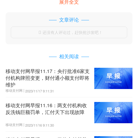
展开全文
文章评论
还没有人评论过，赶快抢沙发吧！

相关阅读
移动支付网早报11.17：央行批准6家支
付机构牌照变更，财付通小额支付即将
维护
移动支付网 |
2023/11/17 9:11:31
移动支付网早报11.16：两支付机构收
反洗钱巨额罚单，汇付天下出现故障
移动支付网 |
2023/11/16 9:11:30