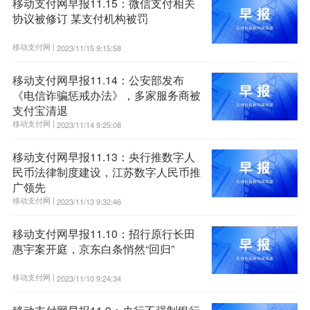
移动支付网早报11.15：微信支付相关
协议被修订 某支付机构被罚
移动支付网 |
2023/11/15 9:15:58
移动支付网早报11.14：公安部发布
《电信诈骗惩戒办法》，多家服务商被
支付宝清退
移动支付网 |
2023/11/14 9:25:08
移动支付网早报11.13：央行推数字人
民币法律制度建设，江苏数字人民币推
广领先
移动支付网 |
2023/11/13 9:32:46
移动支付网早报11.10：招行原行长田
惠宇案开庭，京东白条悄然“回归”
移动支付网 |
2023/11/10 9:24:34