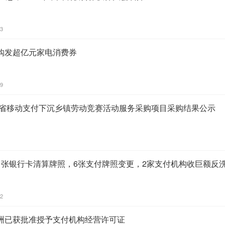
23
购发超亿元家电消费券
09
广东省移动支付下沉乡镇劳动竞赛活动服务采购项目采购结果公示
1张银行卡清算牌照，6张支付牌照变更，2家支付机构收巨额反
02
洲已获批准授予支付机构经营许可证