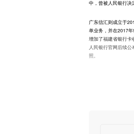
中，曾被人民银行决定
广东信汇则成立于20
单业务，并在2017
增加了福建省银行卡
人民银行官网后续公布
照。