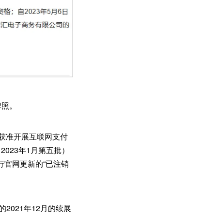
牌照。
，获准开展互联网支付
023年1月第五批）
行官网更新的“已注销
2021年12月的续展