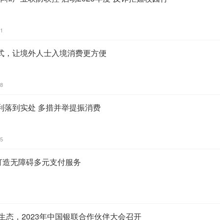
41
式，让境外人士入境消费更方便
58
利落到实处 多措并举提振消费
05
联打造无障碍多元支付服务
户生态，2023年中国银联合作伙伴大会召开