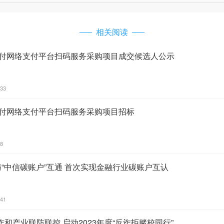
相关阅读
云闪付网络支付平台扫码服务采购项目成交候选人公示
:33
闪付网络支付平台扫码服务采购项目招标
38
与“中信碳账户”互通 首次实现金融行业碳账户互认
:41
和产业联防联控 启动2023年度“反诈拒赌校园行”