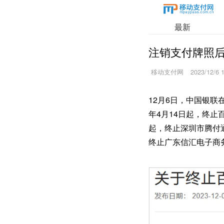
最新
注销支付牌照
移动支付网
2023/12/6 
12月6日，中国银联
年4月14日起，终止
起，终止深圳市腾付通
终止广东信汇电子商