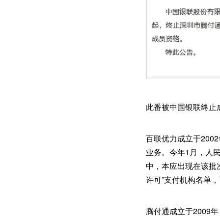
此番被中国银联终止
百联优力成立于200
业务。今年1月，人
中，本应出现在该批
许可”支付机构名单，
腾付通成立于2009