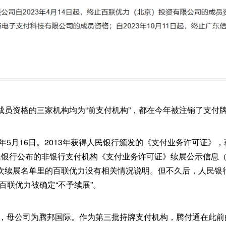
成员资格的三家机构均为“前支付机构”，都在今年被注销了支付
2年5月16日。2013年获得人民银行颁发的《支付业务许可证》
民银行公布的非银行支付机构《支付业务许可证》续展公示信息（2
次续展名单里的百联优力没有相关情况说明。但不久后，人民银
百联优力被确定“不予续展”。
年，母公司为腾邦国际。作为第三批持牌支付机构，腾付通在此前的