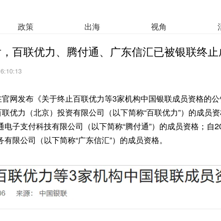
政策
出海
视角
后，百联优力、腾付通、广东信汇已被银联终止
16:10:13
在官网发布《关于终止百联优力等3家机构中国银联成员资格的公告
百联优力（北京）投资有限公司（以下简称“百联优力”）的成员资格
电子支付科技有限公司（以下简称“腾付通”）的成员资格；自202
务有限公司（以下简称“广东信汇”）的成员资格。