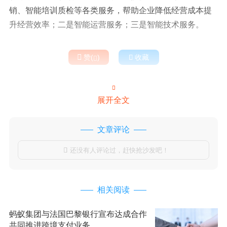
销、智能培训质检等各类服务，帮助企业降低经营成本提
升经营效率；二是智能运营服务；三是智能技术服务。

赞(
)

收藏


展开全文
文章评论
还没有人评论过，赶快抢沙发吧！

相关阅读
蚂蚁集团与法国巴黎银行宣布达成合作
共同推进跨境支付业务