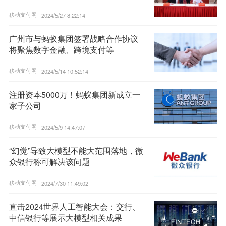
移动支付网 |
2024/5/27 8:22:14
广州市与蚂蚁集团签署战略合作协议
将聚焦数字金融、跨境支付等
移动支付网 |
2024/5/14 10:52:14
注册资本5000万！蚂蚁集团新成立一
家子公司
移动支付网 |
2024/5/9 14:47:07
“幻觉”导致大模型不能大范围落地，微
众银行称可解决该问题
移动支付网 |
2024/7/30 11:49:02
直击2024世界人工智能大会：交行、
中信银行等展示大模型相关成果