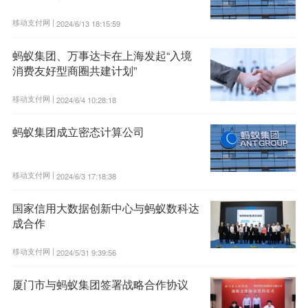
移动支付网 |
2024/6/13 18:15:59
蚂蚁集团、万事达卡在上海发起“入境
消费友好型商圈共建计划”
移动支付网 |
2024/6/4 10:28:18
蚂蚁集团成立密态计算公司
移动支付网 |
2024/6/3 17:18:38
国家信用大数据创新中心与蚂蚁数科达
成合作
移动支付网 |
2024/5/31 9:39:56
厦门市与蚂蚁集团签署战略合作协议