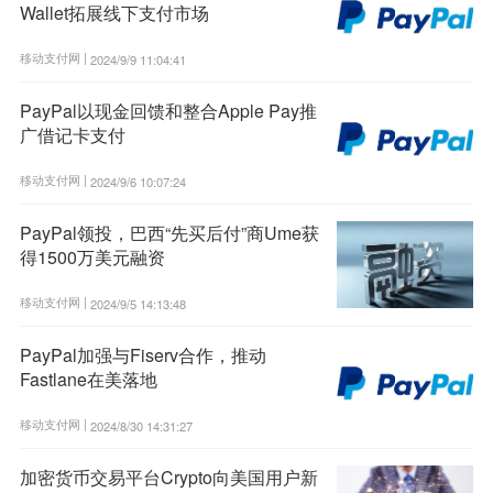
Wallet拓展线下支付市场
移动支付网 |
2024/9/9 11:04:41
PayPal以现金回馈和整合Apple Pay推
广借记卡支付
移动支付网 |
2024/9/6 10:07:24
PayPal领投，巴西“先买后付”商Ume获
得1500万美元融资
移动支付网 |
2024/9/5 14:13:48
PayPal加强与Fiserv合作，推动
Fastlane在美落地
移动支付网 |
2024/8/30 14:31:27
加密货币交易平台Crypto向美国用户新