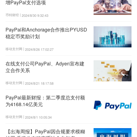
增PayPal支付选项
币特财经 |
2024/8/30 9:32:43
PayPal和Anchorage合作推出PYUSD
稳定币奖励计划
移动支付网 |
2024/8/26 17:02:27
在线支付公司PayPal、Adyen宣布建
立合作关系
移动支付网 |
2024/8/21 18:17:58
PayPal最新财报：第二季度总支付额
为4168.14亿美元
移动支付网 |
2024/8/1 10:05:34
【出海周报】PayPal因合规要求模糊