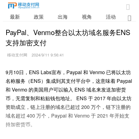

最新
政策
出海
视角
活动
业

PayPal、Venmo整合以太坊域名服务ENS
支持加密支付
移动支付网
2024/9/11 9:56:41
9月10日，ENS Labs宣布，Paypal 和 Venmo 已将以太坊
名称服务（ENS）集成到其支付平台中，这意味着 Paypal
和 Venmo 的美国用户可以输入 ENS 域名来发送加密货
币，无需复制和粘贴钱包地址。 ENS 于 2017 年由以太坊
资助成立，链上注册的域名已超过 200 万个，链下注册的
域名超过 400 万个，Paypal 和 Venmo 于 2021 年开始支
持加密货币。