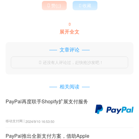

赞(
)

收藏


展开全文
文章评论
还没有人评论过，赶快抢沙发吧！

相关阅读
PayPal再度联手Shopify扩展支付服务
移动支付网 |
2024/9/10 16:53:50
PayPal推出全新支付方案，借助Apple