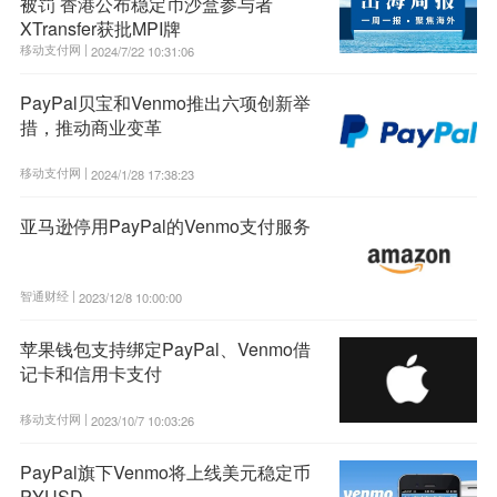
被罚 香港公布稳定币沙盒参与者
XTransfer获批MPI牌
移动支付网 |
2024/7/22 10:31:06
PayPal贝宝和Venmo推出六项创新举
措，推动商业变革
移动支付网 |
2024/1/28 17:38:23
亚马逊停用PayPal的Venmo支付服务
智通财经 |
2023/12/8 10:00:00
苹果钱包支持绑定PayPal、Venmo借
记卡和信用卡支付
移动支付网 |
2023/10/7 10:03:26
PayPal旗下Venmo将上线美元稳定币
PYUSD