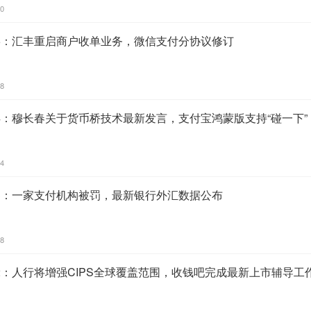
20
25：汇丰重启商户收单业务，微信支付分协议修订
08
24：穆长春关于货币桥技术最新发言，支付宝鸿蒙版支持“碰一下”
44
23：一家支付机构被罚，最新银行外汇数据公布
38
22：人行将增强CIPS全球覆盖范围，收钱吧完成最新上市辅导工