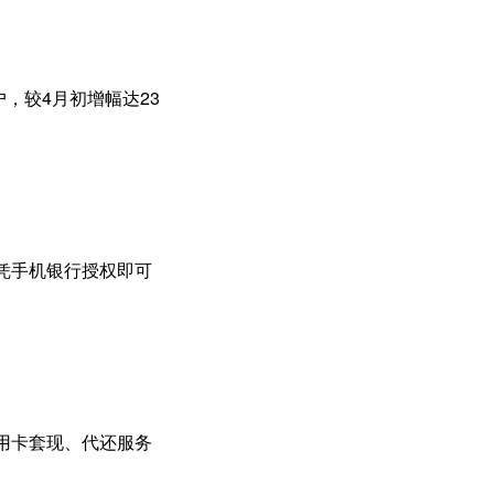
，较4月初增幅达23
凭手机银行授权即可
用卡套现、代还服务