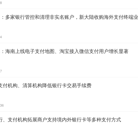
38
21：多家银行管控和清理非实名账户，新大陆收购海外支付终端
54
18：海南上线电子支付地图、淘宝接入微信支付用户增长显著
17
支付机构、清算机构降低银行卡交易手续费
:36
行、支付机构拓展商户支持境内外银行卡等多种支付方式