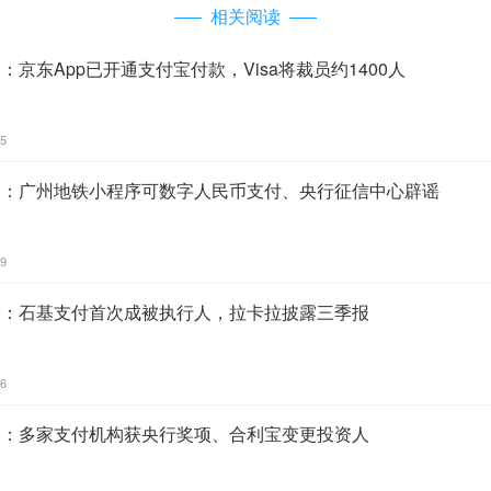
相关阅读
1：京东App已开通支付宝付款，Visa将裁员约1400人
45
30：广州地铁小程序可数字人民币支付、央行征信中心辟谣
39
29：石基支付首次成被执行人，拉卡拉披露三季报
16
28：多家支付机构获央行奖项、合利宝变更投资人