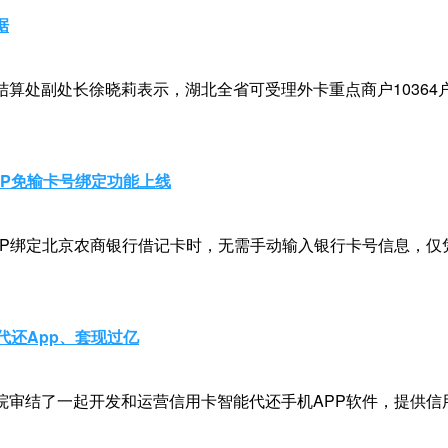
据
算处副处长徐晓莉表示，湖北全省可受理外卡重点商户10364户
PP免输卡号绑定功能上线
PP绑定北京农商银行借记卡时，无需手动输入银行卡号信息，仅
代还App、套现过亿
院审结了一起开发和运营信用卡智能代还手机APP软件，提供信