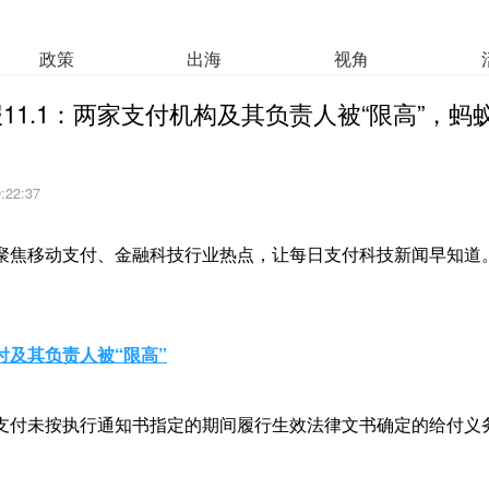
政策
出海
视角
11.1：两家支付机构及其负责人被“限高”，蚂
9:22:37
聚焦移动支付、金融科技行业热点，让每日支付科技新闻早知道
付及其负责人被“限高”
支付未按执行通知书指定的期间履行生效法律文书确定的给付义