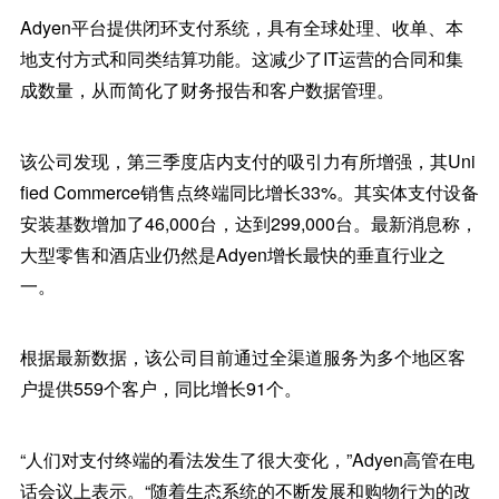
Adyen平台提供闭环支付系统，具有全球处理、收单、本
地支付方式和同类结算功能。这减少了IT运营的合同和集
成数量，从而简化了财务报告和客户数据管理。
该公司发现，第三季度店内支付的吸引力有所增强，其Uni
fied Commerce销售点终端同比增长33%。其实体支付设备
安装基数增加了46,000台，达到299,000台。最新消息称，
大型零售和酒店业仍然是Adyen增长最快的垂直行业之
一。
根据最新数据，该公司目前通过全渠道服务为多个地区客
户提供559个客户，同比增长91个。
“人们对支付终端的看法发生了很大变化，”Adyen高管在电
话会议上表示。“随着生态系统的不断发展和购物行为的改