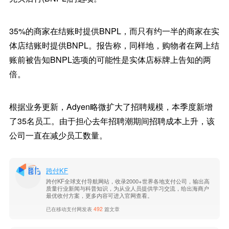
35%的商家在结账时提供BNPL，而只有约一半的商家在实
体店结账时提供BNPL。报告称，同样地，购物者在网上结
账前被告知BNPL选项的可能性是实体店标牌上告知的两
倍。
根据业务更新，Adyen略微扩大了招聘规模，本季度新增
了35名员工。由于担心去年招聘潮期间招聘成本上升，该
公司一直在减少员工数量。
跨付KF
跨付KF全球支付导航网站，收录2000+世界各地支付公司，输出高
质量行业新闻与科普知识，为从业人员提供学习交流，给出海商户
最优收付方案，更多内容可进入官网查看。
已在移动支付网发表
492
篇文章