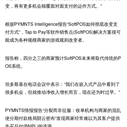
变，将有更多机会颠覆面对面支付的运作方式。”
根据PYMNTS Intelligence报告“SoftPOS如何彻底改变支
付方式”，Tap to Pay等软件销售点(SoftPOS)解决方案很可
能成为各种规模商家的游戏规则改变者。
报告称，四分之三的商家预计SoftPOS未来将取代传统的P
OS系统。
坦多斯基在电话会议中表示：“我们在嵌入式产品中看到了
很多机会，但就推动净收入增长而言，现在还为时过早。”
PYMNTS情报报告“分裂而非征服：收单机构与商家的混乱
使分期付款格局阴云密布”发现商家经常难以为其客户提供
先买后付(BNPL)的选项。