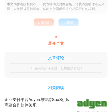
本文为作者授权发布，不代表移动支付网立场，转载请注明作者及来
源，未按照规范转载者，移动支付网保留追究相应责任的权利。

赞(
)

收藏


展开全文
文章评论
还没有人评论过，赶快抢沙发吧！

相关阅读
企业支付平台Adyen与香港SaaS供应
商建合作伙伴关系