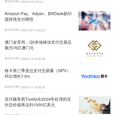
移动支付网 |
2024/8/16 9:57:21
Amazon Pay、Adyen、BillDesk获印
度跨境支付牌照
移动支付网 |
2024/7/30 14:22:24
澳门金管局：Q3本地移动支付交易总
额为76亿澳门元
移动支付网 |
2024/11/8 13:36:48
移卡第三季度总支付交易量（GPV）
环比增长7.9%
移动支付网 |
2024/11/1 13:35:28
支付服务商Trustly在2024年处理的支
付总价值将达到1000亿美元
移动支付网 |