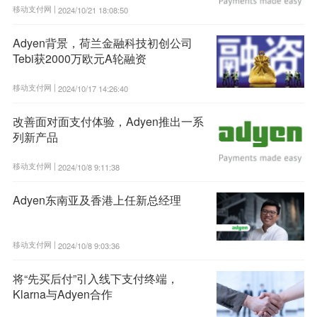
移动支付网 |
2024/10/21 18:08:50
Adyen背景，荷兰金融科技初创公司
Tebi获2000万欧元A轮融资
移动支付网 |
2024/10/17 14:26:40
改善面对面支付体验，Adyen推出一系
列新产品
移动支付网 |
2024/10/8 9:11:38
Adyen东南亚及香港上任新总经理
移动支付网 |
2024/10/8 9:03:36
将“先买后付”引入线下支付终端，
Klarna与Adyen合作