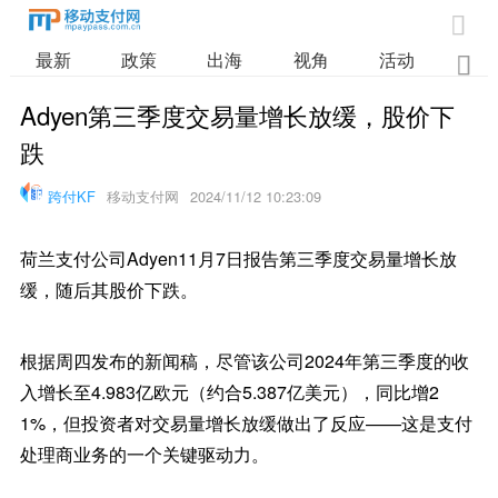

最新
政策
出海
视角
活动
业

Adyen第三季度交易量增长放缓，股价下
跌
跨付KF
移动支付网
2024/11/12 10:23:09
荷兰支付公司Adyen11月7日报告第三季度交易量增长放
缓，随后其股价下跌。
根据周四发布的新闻稿，尽管该公司2024年第三季度的收
入增长至4.983亿欧元（约合5.387亿美元），同比增2
1%，但投资者对交易量增长放缓做出了反应——这是支付
处理商业务的一个关键驱动力。