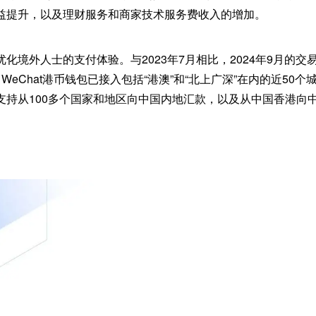
益提升，以及理财服务和商家技术服务费收入的增加。
化境外人士的支付体验。与2023年7月相比，2024年9月的交
WeChat港币钱包已接入包括“港澳”和“北上广深”在内的近50
支持从100多个国家和地区向中国内地汇款，以及从中国香港向
。