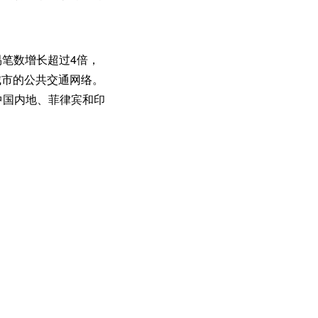
易笔数增长超过4倍，
个城市的公共交通网络。
中国内地、菲律宾和印