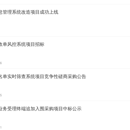
息管理系统改造项目成功上线
收单风控系统项目招标
06
名单实时筛查系统项目竞争性磋商采购公告
35
业务受理终端追加入围采购项目中标公示
31