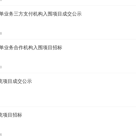
收单业务三方支付机构入围项目成交公示
18
收单业务合作机构入围项目招标
40
统项目成交公示
统项目招标
26