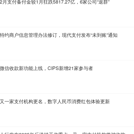
2月支付备付金较1月狂跌5817.27亿，6家公司“退群”
：特约商户信息管理办法修订，现代支付发布“未到账”通知
：微信收款新功能上线，CIPS新增21家参与者
2：又一家支付机构更名，数字人民币消费红包体验更新