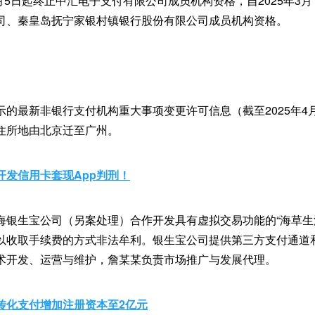
3月5日起终止中汇电子支付有限公司成员机构资格，自2025年3月
司、秦皇岛抚宁家银村镇银行股份有限公司成员机构资格。
示的最新非银行支付机构重大事项变更许可信息（截至2025年4
住所地由北京迁至广州。
开发信用卡套现App判刑！
海银生宝公司（另案处理）合作开发具有虚拟交易功能的“海草生活
以收取手续费的方式非法牟利。银生宝公司提供第三方支付通道
术开发、运营与维护，詹某某负责市场推广与发展代理。
传化支付增加注册资本至2亿元