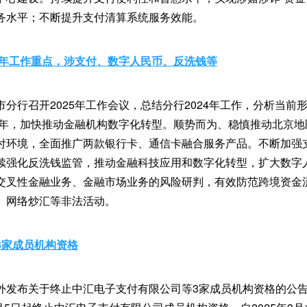
务水平；不断提升支付清算系统服务效能。
5年工作重点，涉支付、数字人民币、反洗钱等
分行召开2025年工作会议，总结分行2024年工作，分析当前形
25年，加快推动金融机构数字化转型。顺势而为、稳慎推动北京
付环境，全面推广两款银行卡、通信卡融合服务产品。不断加强
续强化反洗钱监管，推动金融科技应用和数字化转型，扩大数字
交叉性金融业务、金融市场业务的风险研判，有效防范跨境资金
、网络炒汇等非法活动。
3家成员机构资格
外发布关于终止中汇电子支付有限公司等3家成员机构资格的公