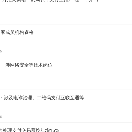
3家成员机构资格
45
人，涉网络安全等技术岗位
作：涉及电诈治理、二维码支付互联互通等
46
共处理支付交易额按年增15%