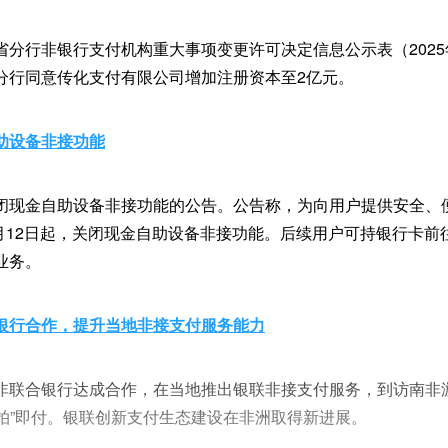
分行非银行支付机构重大事项变更许可决定信息公示表（2025
分行同意传化支付有限公司增加注册资本至2亿元。
助设备非接功能
闭现金自助设备非接功能的公告。公告称，为向用户提供安全、
4月12日起，关闭现金自助设备非接功能。后续用户可持银行卡
业务。
银行合作，提升当地非接支付服务能力
非联合银行达成合作，在当地推出银联非接支付服务，到访南非
“拍”即付。银联创新支付生态建设在非洲取得新进展。