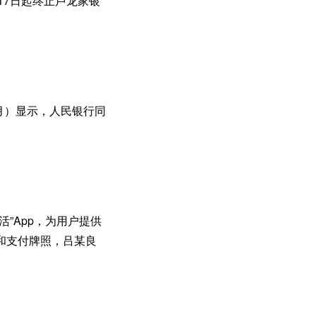
17日起终止卢龙家银
月）显示，人民银行同
”App，为用户提供
和支付牌照，吕某良