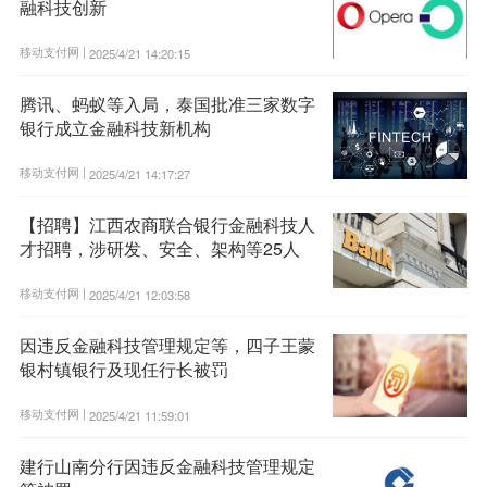
融科技创新
移动支付网 |
2025/4/21 14:20:15
腾讯、蚂蚁等入局，泰国批准三家数字
银行成立金融科技新机构
移动支付网 |
2025/4/21 14:17:27
【招聘】江西农商联合银行金融科技人
才招聘，涉研发、安全、架构等25人
移动支付网 |
2025/4/21 12:03:58
因违反金融科技管理规定等，四子王蒙
银村镇银行及现任行长被罚
移动支付网 |
2025/4/21 11:59:01
建行山南分行因违反金融科技管理规定