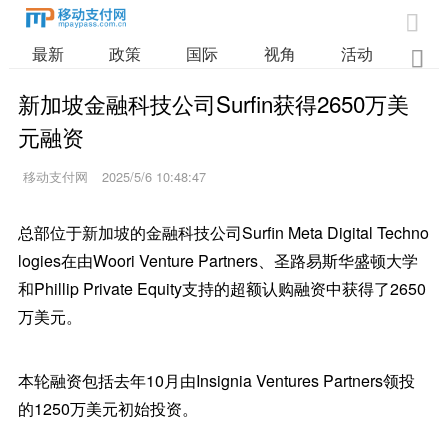

最新
政策
国际
视角
活动
业

新加坡金融科技公司Surfin获得2650万美
元融资
移动支付网
2025/5/6 10:48:47
总部位于新加坡的金融科技公司Surfin Meta Digital Techno
logies在由Woori Venture Partners、圣路易斯华盛顿大学
和Phillip Private Equity支持的超额认购融资中获得了2650
万美元。
本轮融资包括去年10月由Insignia Ventures Partners领投
的1250万美元初始投资。