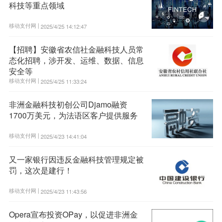
科技等重点领域
移动支付网 |
2025/4/25 14:12:47
【招聘】安徽省农信社金融科技人员常
态化招聘，涉开发、运维、数据、信息
安全等
移动支付网 |
2025/4/25 11:33:24
非洲金融科技初创公司Djamo融资
1700万美元，为法语区客户提供服务
移动支付网 |
2025/4/23 14:41:04
又一家银行因违反金融科技管理规定被
罚，这次是建行！
移动支付网 |
2025/4/23 11:43:56
Opera宣布投资OPay，以促进非洲金