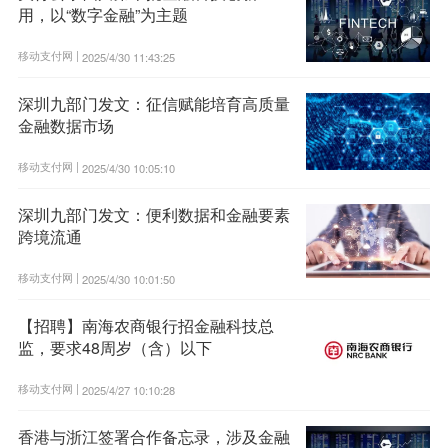
用，以“数字金融”为主题
移动支付网 |
2025/4/30 11:43:25
深圳九部门发文：征信赋能培育高质量
金融数据市场
移动支付网 |
2025/4/30 10:05:10
深圳九部门发文：便利数据和金融要素
跨境流通
移动支付网 |
2025/4/30 10:01:50
【招聘】南海农商银行招金融科技总
监，要求48周岁（含）以下
移动支付网 |
2025/4/27 10:10:28
香港与浙江签署合作备忘录，涉及金融