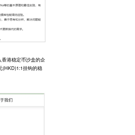
批进入香港稳定币沙盒的企
KD)1:1挂钩的稳