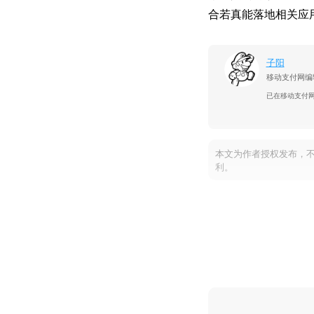
合若真能落地相关应
子阳
移动支付网编
已在移动支付
本文为作者授权发布，
利。