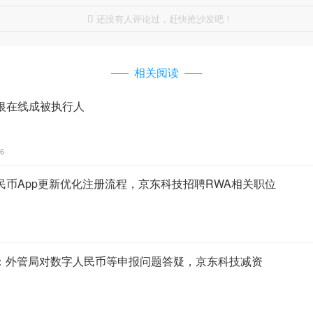
还没有人评论过，赶快抢沙发吧！

相关阅读
银在线成被执行人
46
民币App更新优化注册流程，京东科技招聘RWA相关职位
8：外管局对数字人民币等申报问题答疑，京东科技减资