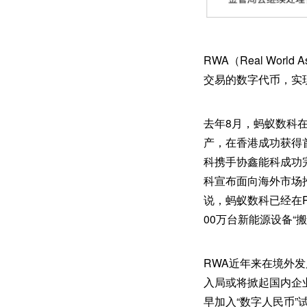
RWA（Real Wo
交易的数字代币，实
去年8月，蚂蚁数科在
产，在香港成功获得
科携手协鑫能科成功
科宣布面向海外市场推
说，蚂蚁数科已经在
00万台新能源设备“
RWA近年来在境外
入局或将掀起国内企
早加入“数字人民币”