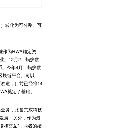
术品）转化为可分割、可
桩作为RWA锚定资
。12月2，蚂蚁数
币。今年4月，蚂蚁数
信区块链平台。可以
赛道，目前已经将14
RWA奠定了基础。
A业务，此番京东科技
新发展。另外，作为最
接和交互”，两者的结