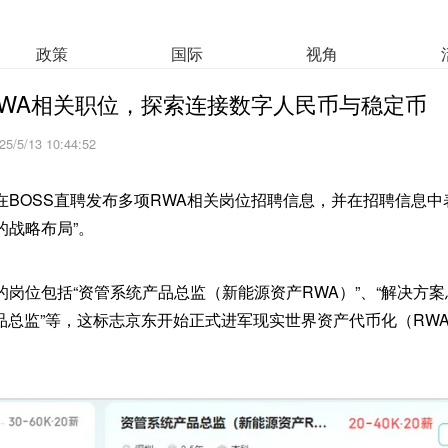
政策
国际
视角
WA相关职位，探索连接数字人民币与稳定币
25/5/13 10:44:52
在BOSS直聘发布多项RWA相关岗位招聘信息，并在招聘信息中
的战略布局”。
的岗位包括“资管系统产品总监（新能源资产RWA）”、“解决方
产品总监”等，这标志京东开始正式进军现实世界资产代币化（RW