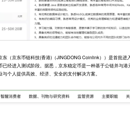
（京东币链科技(香港)（JINGDONG Coinlink））是首
已经进入测试阶段。据悉，京东稳定币是一种基于公链并与港元(H
业与个人提供高效、经济、安全的支付解决方案。