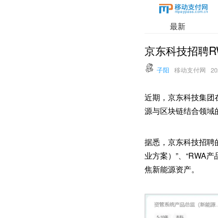
最新
京东科技招聘R
子阳
移动支付网
20
近期，京东科技集团
源与区块链结合领域
据悉，京东科技招聘
业方案）”、“RWA
焦新能源资产。