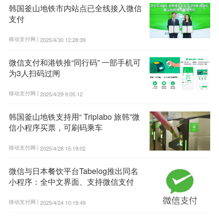
韩国釜山地铁市内站点已全线接入微信
支付
移动支付网 |
2025/4/30 12:28:39
微信支付和港铁推“同行码” 一部手机可
为3人扫码过闸
移动支付网 |
2025/4/29 9:05:12
韩国釜山地铁支持用“ Triplabo 旅韩”微
信小程序买票，可刷码乘车
移动支付网 |
2025/4/28 15:19:02
微信与日本餐饮平台Tabelog推出同名
小程序：全中文界面、支持微信支付
移动支付网 |
2025/4/24 10:19:49