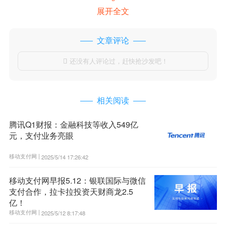
展开全文
文章评论
还没有人评论过，赶快抢沙发吧！

相关阅读
腾讯Q1财报：金融科技等收入549亿
元，支付业务亮眼
移动支付网 |
2025/5/14 17:26:42
移动支付网早报5.12：银联国际与微信
支付合作，拉卡拉投资天财商龙2.5
亿！
移动支付网 |
2025/5/12 8:17:48