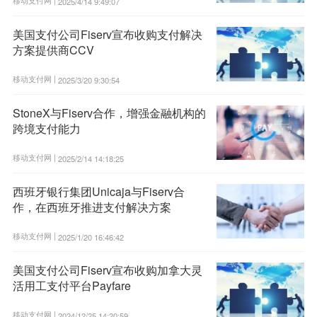
2025/4/14 9:49:07
美国支付公司Fiserv宣布收购支付解决
方案提供商CCV
移动支付网 |
2025/3/20 9:30:54
StoneX与Fiserv合作，增强金融机构的
跨境支付能力
移动支付网 |
2025/2/14 14:18:25
西班牙银行集团Unicaja与Fiserv合
作，在西班牙推进支付解决方案
移动支付网 |
2025/1/20 16:46:42
美国支付公司Fiserv宣布收购加拿大灵
活用工支付平台Payfare
移动支付网 |
2024/12/25 14:20:59