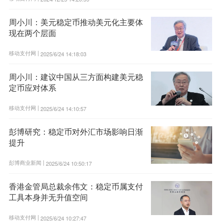
周小川：美元稳定币推动美元化主要体
现在两个层面
移动支付网 |
2025/6/24 14:18:03
周小川：建议中国从三方面构建美元稳
定币应对体系
移动支付网 |
2025/6/24 14:10:57
彭博研究：稳定币对外汇市场影响日渐
提升
彭博商业新闻 |
2025/6/24 10:50:17
香港金管局总裁余伟文：稳定币属支付
工具本身并无升值空间
移动支付网 |
2025/6/24 10:27:47