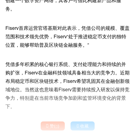
创建一个数字资产网络，其客户可借此构建新产品和服
务。
Fiserv首席运营官塔基斯对此表示，凭借公司的规模、覆盖
范围和技术领先优势，Fiserv“处于推进稳定币支付的独特
位置，能够帮助普及区块链金融服务。”
凭借多年积累的核心银行系统、支付处理能力和持续的并
购扩张，Fiserv在金融科技领域具备相当大的竞争力。近期
布局稳定币和区块链技术，Fiserv希望巩固其在金融创新领
域地位。当然这也意味着Fiserv需要持续投入研发以保持竞
争力，特别是在当前市场竞争加剧和监管环境变化的背景
下。

赞(
)

收藏
