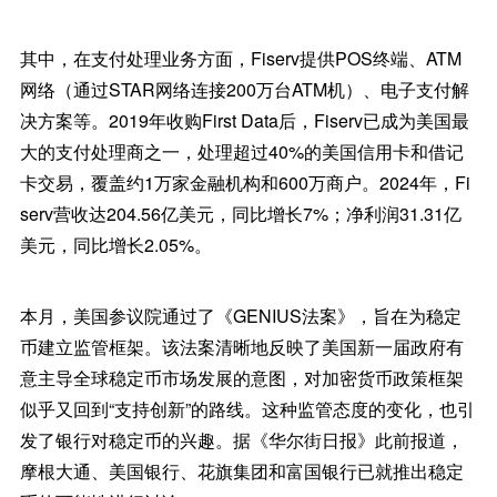
其中，在支付处理业务方面，Fiserv提供POS终端、ATM
网络（通过STAR网络连接200万台ATM机）、电子支付解
决方案等。2019年收购First Data后，Fiserv已成为美国最
大的支付处理商之一，处理超过40%的美国信用卡和借记
卡交易，覆盖约1万家金融机构和600万商户。2024年，Fi
serv营收达204.56亿美元，同比增长7%；净利润31.31亿
美元，同比增长2.05%。
本月，美国参议院通过了《GENIUS法案》，旨在为稳定
币建立监管框架。该法案清晰地反映了美国新一届政府有
意主导全球稳定币市场发展的意图，对加密货币政策框架
似乎又回到“支持创新”的路线。这种监管态度的变化，也引
发了银行对稳定币的兴趣。据《华尔街日报》此前报道，
摩根大通、美国银行、花旗集团和富国银行已就推出稳定