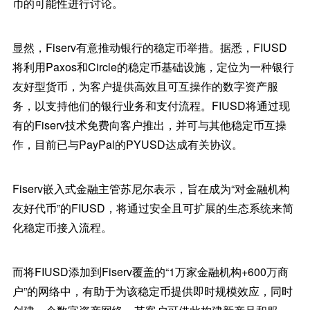
币的可能性进行讨论。
显然，Fiserv有意推动银行的稳定币举措。据悉，FIUSD
将利用Paxos和Circle的稳定币基础设施，定位为一种银行
友好型货币，为客户提供高效且可互操作的数字资产服
务，以支持他们的银行业务和支付流程。FIUSD将通过现
有的Fiserv技术免费向客户推出，并可与其他稳定币互操
作，目前已与PayPal的PYUSD达成有关协议。
Fiserv嵌入式金融主管苏尼尔表示，旨在成为“对金融机构
友好代币”的FIUSD，将通过安全且可扩展的生态系统来简
化稳定币接入流程。
而将FIUSD添加到Fiserv覆盖的“1万家金融机构+600万商
户”的网络中，有助于为该稳定币提供即时规模效应，同时