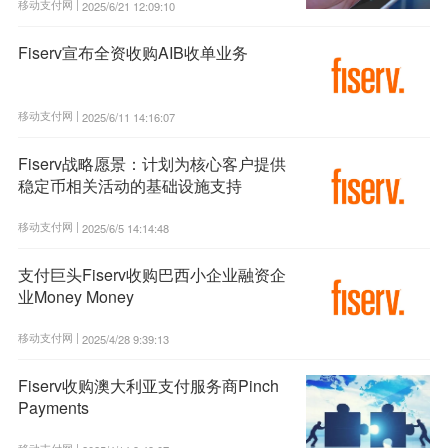
移动支付网 |
2025/6/21 12:09:10
Fiserv宣布全资收购AIB收单业务
移动支付网 |
2025/6/11 14:16:07
Fiserv战略愿景：计划为核心客户提供
稳定币相关活动的基础设施支持
移动支付网 |
2025/6/5 14:14:48
支付巨头Fiserv收购巴西小企业融资企
业Money Money
移动支付网 |
2025/4/28 9:39:13
Fiserv收购澳大利亚支付服务商Pinch
Payments
移动支付网 |