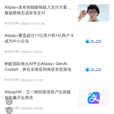
Alipay+发布智能眼镜嵌入支付方案，
魅族眼镜完成首笔支付
移动支付网 |
2025/6/19 12:41:36
Alipay+覆盖超过17亿用户和1亿商户 9
成为中小企业
移动支付网 |
2025/6/17 9:53:31
蚂蚁国际推出AI平台Alipay+ GenAI
Cockpit，将在东南亚和南亚首批落地
移动支付网 |
2025/6/5 14:10:23
AlipayHK：五一期间香港商户交易额
按年飙升近两倍

移动支付网 |
2025/5/8 14:03:29
