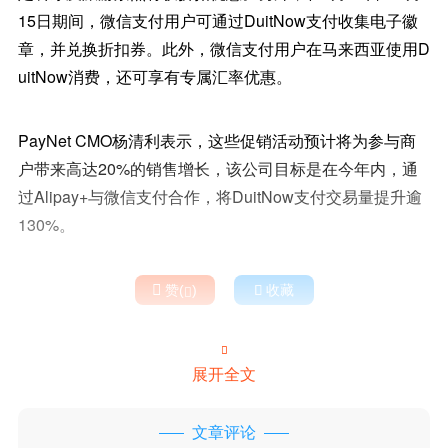
15日期间，微信支付用户可通过DuitNow支付收集电子徽
章，并兑换折扣券。此外，微信支付用户在马来西亚使用D
uitNow消费，还可享有专属汇率优惠。
PayNet CMO杨清利表示，这些促销活动预计将为参与商
户带来高达20%的销售增长，该公司目标是在今年内，通
过Alipay+与微信支付合作，将DuitNow支付交易量提升逾
130%。

赞(
)

收藏


展开全文
文章评论