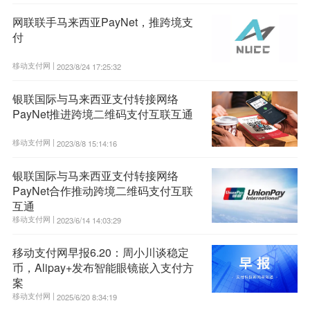
网联联手马来西亚PayNet，推跨境支
付
移动支付网 |
2023/8/24 17:25:32
银联国际与马来西亚支付转接网络
PayNet推进跨境二维码支付互联互通
移动支付网 |
2023/8/8 15:14:16
银联国际与马来西亚支付转接网络
PayNet合作推动跨境二维码支付互联
互通
移动支付网 |
2023/6/14 14:03:29
移动支付网早报6.20：周小川谈稳定
币，Alipay+发布智能眼镜嵌入支付方
案
移动支付网 |
2025/6/20 8:34:19