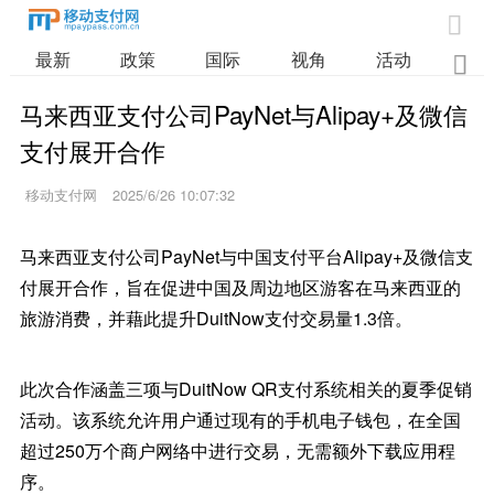

最新
政策
国际
视角
活动
业

马来西亚支付公司PayNet与Alipay+及微信
支付展开合作
移动支付网
2025/6/26 10:07:32
马来西亚支付公司PayNet与中国支付平台Alipay+及微信支
付展开合作，旨在促进中国及周边地区游客在马来西亚的
旅游消费，并藉此提升DuitNow支付交易量1.3倍。
此次合作涵盖三项与DuitNow QR支付系统相关的夏季促销
活动。该系统允许用户通过现有的手机电子钱包，在全国
超过250万个商户网络中进行交易，无需额外下载应用程
序。