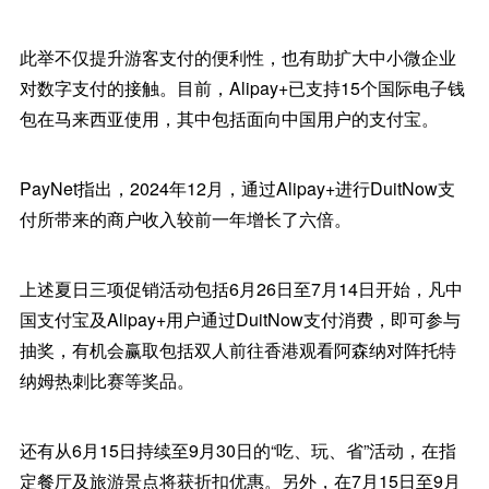
此举不仅提升游客支付的便利性，也有助扩大中小微企业
对数字支付的接触。目前，Alipay+已支持15个国际电子钱
包在马来西亚使用，其中包括面向中国用户的支付宝。
PayNet指出，2024年12月，通过Alipay+进行DuitNow支
付所带来的商户收入较前一年增长了六倍。
上述夏日三项促销活动包括6月26日至7月14日开始，凡中
国支付宝及Alipay+用户通过DuitNow支付消费，即可参与
抽奖，有机会赢取包括双人前往香港观看阿森纳对阵托特
纳姆热刺比赛等奖品。
还有从6月15日持续至9月30日的“吃、玩、省”活动，在指
定餐厅及旅游景点将获折扣优惠。另外，在7月15日至9月