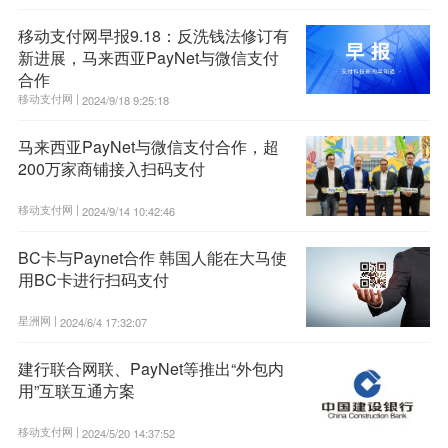
移动支付网早报9.18：反洗钱法修订有
新进展，马来西亚PayNet与微信支付
合作
移动支付网 |
2024/9/18 9:25:18
马来西亚PayNet与微信支付合作，超
200万家商铺接入扫码支付
移动支付网 |
2024/9/14 10:42:46
BC卡与Paynet合作 韩国人能在大马使
用BC卡进行扫码支付
星洲网 |
2024/6/4 17:32:07
建行联合网联、PayNet等推出“外包内
用”互联互通方案
移动支付网 |
2024/5/20 14:37:52