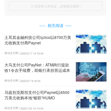
还没有人评论过，赶快抢沙发吧！

相关阅读
土耳其金融科技公司iyzico以8700万美
元收购支付商Paynet
移动支付网 |
2025/2/17 14:16:40
大马支付公司PayNet：ATM跨行提款
收1令吉手续费，助银行承担营运成本
移动支付网 |
2025/2/7 9:18:24
乌兹别克斯坦支付公司Paynet以6500
万美元收购本地“银联”HUMO
移动支付网 |
2025/1/20 10:14:24