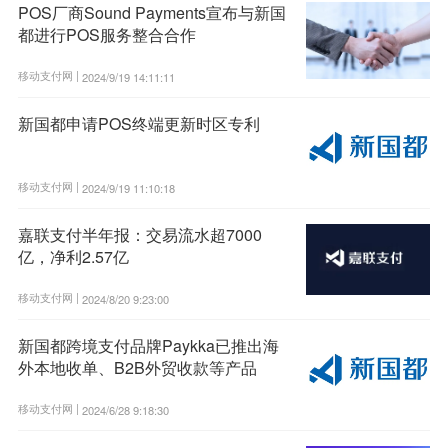
POS厂商Sound Payments宣布与新国
都进行POS服务整合合作
移动支付网 |
2024/9/19 14:11:11
新国都申请POS终端更新时区专利
移动支付网 |
2024/9/19 11:10:18
嘉联支付半年报：交易流水超7000
亿，净利2.57亿
移动支付网 |
2024/8/20 9:23:00
新国都跨境支付品牌Paykka已推出海
外本地收单、B2B外贸收款等产品
移动支付网 |
2024/6/28 9:18:30