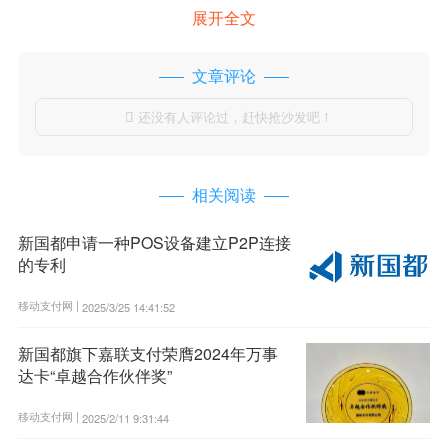
展开全文
文章评论
还没有人评论过，赶快抢沙发吧！

相关阅读
新国都申请一种POS设备建立P2P连接
的专利
移动支付网 |
2025/3/25 14:41:52
新国都旗下嘉联支付荣膺2024年万事
达卡“卓越合作伙伴奖”
移动支付网 |
2025/2/11 9:31:44