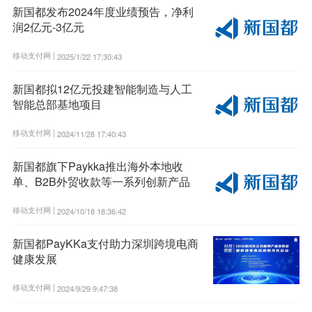
新国都发布2024年度业绩预告，净利
润2亿元-3亿元
移动支付网 |
2025/1/22 17:30:43
新国都拟12亿元投建智能制造与人工
智能总部基地项目
移动支付网 |
2024/11/28 17:40:43
新国都旗下Paykka推出海外本地收
单、B2B外贸收款等一系列创新产品
移动支付网 |
2024/10/18 18:36:42
新国都PayKKa支付助力深圳跨境电商
健康发展
移动支付网 |
2024/9/29 9:47:38