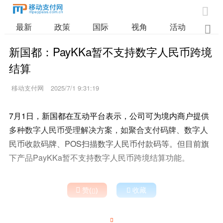

最新
政策
国际
视角
活动
业

新国都：PayKKa暂不支持数字人民币跨境
结算
移动支付网
2025/7/1 9:31:19
7月1日，新国都在互动平台表示，公司可为境内商户提供
多种数字人民币受理解决方案，如聚合支付码牌、数字人
民币收款码牌、POS扫描数字人民币付款码等。但目前旗
下产品PayKKa暂不支持数字人民币跨境结算功能。

赞(
)

收藏

