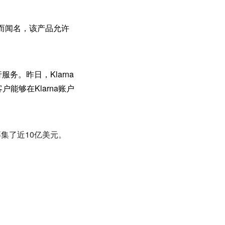
向主流而闻名，该产品允许
务。昨日，Klarna
能够在Klarna账户
筹集了近10亿美元。