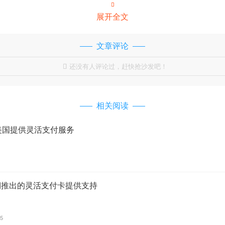

展开全文
文章评论
还没有人评论过，赶快抢沙发吧！

相关阅读
作在美国提供灵活支付服务
na近期推出的灵活支付卡提供支持
25