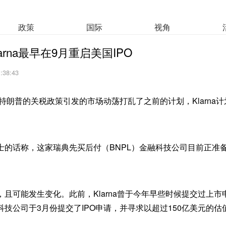
政策
国际
视角
arna最早在9月重启美国IPO
1:38:43
特朗普的关税政策引发的市场动荡打乱了之前的计划，Klarna
士的话称，这家瑞典先买后付（BNPL）金融科技公司目前正准
且可能发生变化。此前，Klarna曾于今年早些时候提交过上
技公司于3月份提交了IPO申请，并寻求以超过150亿美元的估