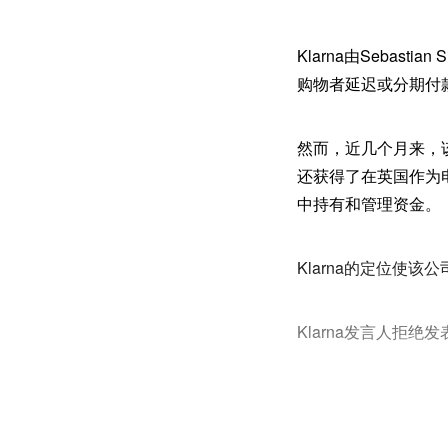
Klarna由Sebast
购物者延迟或分期付
然而，近几个月来，该
还获得了在英国作为电
中持有和管理资金。
Klarna的定位使
Klarna发言人拒绝