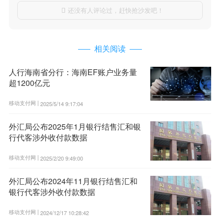
还没有人评论过，赶快抢沙发吧！

相关阅读
人行海南省分行：海南EF账户业务量
超1200亿元
移动支付网 |
2025/5/14 9:17:04
外汇局公布2025年1月银行结售汇和银
行代客涉外收付款数据
移动支付网 |
2025/2/20 9:49:00
外汇局公布2024年11月银行结售汇和
银行代客涉外收付款数据
移动支付网 |
2024/12/17 10:28:42