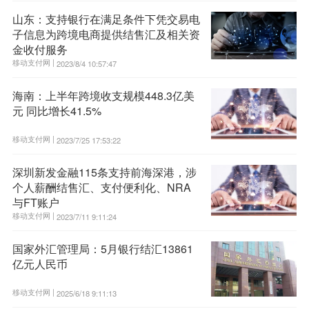
山东：支持银行在满足条件下凭交易电
子信息为跨境电商提供结售汇及相关资
金收付服务
移动支付网 |
2023/8/4 10:57:47
海南：上半年跨境收支规模448.3亿美
元 同比增长41.5%
移动支付网 |
2023/7/25 17:53:22
深圳新发金融115条支持前海深港，涉
个人薪酬结售汇、支付便利化、NRA
与FT账户
移动支付网 |
2023/7/11 9:11:24
国家外汇管理局：5月银行结汇13861
亿元人民币
移动支付网 |
2025/6/18 9:11:13