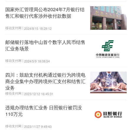
国家外汇管理局公布2024年7月银行结
售汇和银行代客涉外收付款数据
移动支付网 |
2024/8/15 18:29:12
邮储银行落地中山首个数字人民币结售
汇业务场景
移动支付网 |
2024/5/9 18:08:54
四川：鼓励支付机构通过银行为跨境电
商企业集中办理跨境外汇支付和结售汇
业务
移动支付网 |
2023/12/12 16:45:31
违规办理结售汇业务 日照银行被罚没
110万元
移动支付网 |
2023/11/27 9:49:43