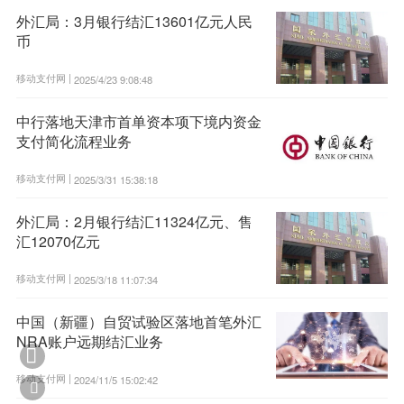
外汇局：3月银行结汇13601亿元人民
币
移动支付网 |
2025/4/23 9:08:48
中行落地天津市首单资本项下境内资金
支付简化流程业务
移动支付网 |
2025/3/31 15:38:18
外汇局：2月银行结汇11324亿元、售
汇12070亿元
移动支付网 |
2025/3/18 11:07:34
中国（新疆）自贸试验区落地首笔外汇
NRA账户远期结汇业务

移动支付网 |
2024/11/5 15:02:42
