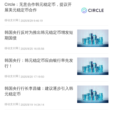
Circle：无意合作韩元稳定币，提议开
展美元稳定币合作
移动支付网 |
2025/8/29 9:46:19
韩国央行反对为推出韩元稳定币增发短
期国债
移动支付网 |
2025/8/25 16:05:56
韩国央行：韩元稳定币应由银行率先发
行！
移动支付网 |
2025/8/20 17:19:50
韩国央行行长李昌镛：建议逐步引入韩
元稳定币
移动支付网 |
2025/8/19 14:34:14