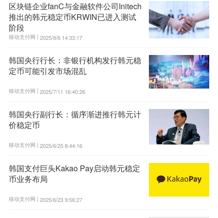
区块链企业fanC与金融软件公司Initech
推出的韩元稳定币KRWIN已进入测试
阶段
移动支付网 |
2025/8/6 14:33:17
韩国央行行长：非银行机构发行韩元稳
定币可能引发市场混乱
移动支付网 |
2025/7/11 16:40:26
韩国央行副行长：循序渐进推行韩元计
价稳定币
移动支付网 |
2025/6/25 8:44:16
韩国支付巨头Kakao Pay启动韩元稳定
币业务布局
移动支付网 |
2025/6/23 9:56:27