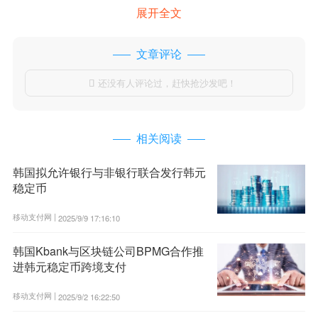
展开全文
文章评论
还没有人评论过，赶快抢沙发吧！

相关阅读
韩国拟允许银行与非银行联合发行韩元
稳定币
移动支付网 |
2025/9/9 17:16:10
韩国Kbank与区块链公司BPMG合作推
进韩元稳定币跨境支付
移动支付网 |
2025/9/2 16:22:50