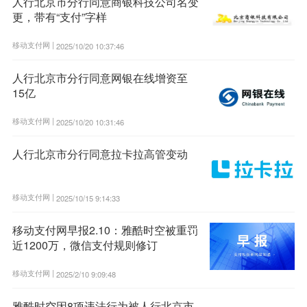
人行北京市分行同意商银科技公司名变
更，带有“支付”字样
移动支付网 |
2025/10/20 10:37:46
人行北京市分行同意网银在线增资至
15亿
移动支付网 |
2025/10/20 10:31:46
人行北京市分行同意拉卡拉高管变动
移动支付网 |
2025/10/15 9:14:33
移动支付网早报2.10：雅酷时空被重罚
近1200万，微信支付规则修订
移动支付网 |
2025/2/10 9:09:48
雅酷时空因8项违法行为被人行北京市