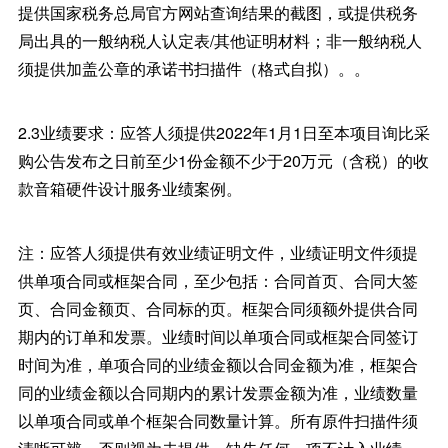
提供国家税务总局官方网站查询结果的截图，或提供税务
局出具的一般纳税人认定表/其他证明材料；非一般纳税人
须提供加盖公章的承诺书扫描件（格式自拟）。。
2.3业绩要求：应答人须提供2022年1月1日至本项目询比采
购公告发布之日前至少1份金额不少于20万元（含税）的收
款音箱硬件设计服务业绩案例。
注：应答人须提供有效业绩证明文件，业绩证明文件须提
供单项合同或框架合同，至少包括：合同首页、合同大签
页、合同金额页、合同标的页。框架合同须额外提供合同
期内的订单和发票。业绩时间以单项合同或框架合同签订
时间为准，单项合同的业绩金额以合同金额为准，框架合
同的业绩金额以合同期内的累计发票金额为准，业绩数量
以单项合同或单个框架合同数量计算。所有原件扫描件须