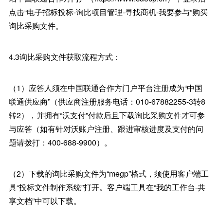
点击“电子招标投标-询比项目管理-寻找商机-我要参与”购买
询比采购文件。
4.3询比采购文件获取流程方式：
（1）应答人须在中国联通合作方门户平台注册成为“中国
联通供应商”（供应商注册服务电话：010-67882255-3转8
转2），并拥有“沃支付”付款后且下载询比采购文件才可参
与应答（如有针对沃账户注册、跟进审核进度及支付的问
题请拨打：400-688-9900）。
（2）下载的询比采购文件为“megp”格式，须使用客户端工
具“投标文件制作系统”打开。客户端工具在“我的工作台-共
享文档”中可以下载。