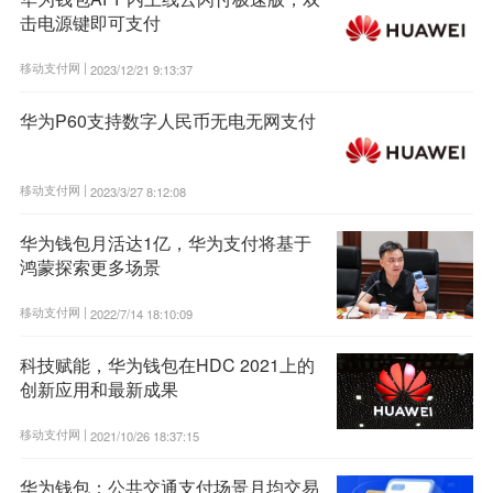
击电源键即可支付
移动支付网 |
2023/12/21 9:13:37
华为P60支持数字人民币无电无网支付
移动支付网 |
2023/3/27 8:12:08
华为钱包月活达1亿，华为支付将基于
鸿蒙探索更多场景
移动支付网 |
2022/7/14 18:10:09
科技赋能，华为钱包在HDC 2021上的
创新应用和最新成果
移动支付网 |
2021/10/26 18:37:15
华为钱包：公共交通支付场景月均交易