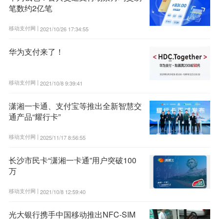
笔数约2亿笔
移动支付网 |
2021/10/26 17:34:55
华为支付来了！
移动支付网 |
2021/10/8 9:39:41
潇湘一卡通、支付宝等推出全新智慧交
通产品“耀行卡”
移动支付网 |
2025/11/17 8:56:55
长沙市民卡“潇湘一卡通”用户突破100
万
移动支付网 |
2021/10/8 12:59:40
光大银行携手中国移动推出NFC-SIM