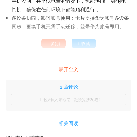
手机没网、甚至低电量的情况下，也能“熄屏一碰”秒过
闸机，确保在任何环境下都能顺利通行；
多设备协同，跟随账号使用：卡片支持华为账号多设备
同步，更换手机无需手动迁移，登录华为账号即用。

赞(
)

收藏


展开全文
文章评论
还没有人评论过，赶快抢沙发吧！

相关阅读