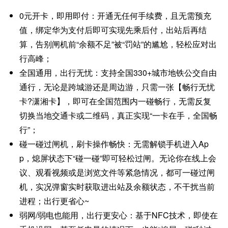
0元开卡，即用即付：开通无任何手续费，且无需预充
值，绑定华为支付后即可实现先乘后付，出站后再结
算，告别闸机前“余额不足”被“罚站”的尴尬，轻松应对出
行高峰；
全国通用，出行无忧：支持全国330+城市地铁公交自由
通行，无论是跨城游还是周边游，只需一张【畅行无忧
卡?潇湘卡】，即可在全国范围内一碰畅行，无需反复
切换当地交通卡或二维码，真正实现“一卡在手，全国畅
行”；
碰一碰过闸机，刷卡操作畅快：无需解锁手机进入Ap
p，熄屏状态下“碰一碰”即可轻松过闸。无论你在线上会
议、观看视频或是浏览文件等紧急情况，都可一碰过闸
机，实况弹窗实时获取进出站及余额状态，不干扰当前
进程；出行更省心~
弱网/弱电也能用，出行更安心：基于NFC技术，即使在