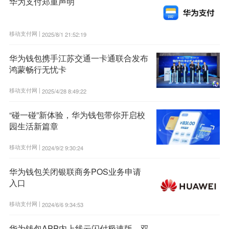
华为支付郑重声明
移动支付网 |
2025/8/1 21:52:19
华为钱包携手江苏交通一卡通联合发布
鸿蒙畅行无忧卡
移动支付网 |
2025/4/28 8:49:22
“碰一碰”新体验，华为钱包带你开启校
园生活新篇章
移动支付网 |
2024/9/2 9:30:24
华为钱包关闭银联商务POS业务申请
入口
移动支付网 |
2024/6/6 9:34:53
华为钱包APP内上线云闪付极速版，双