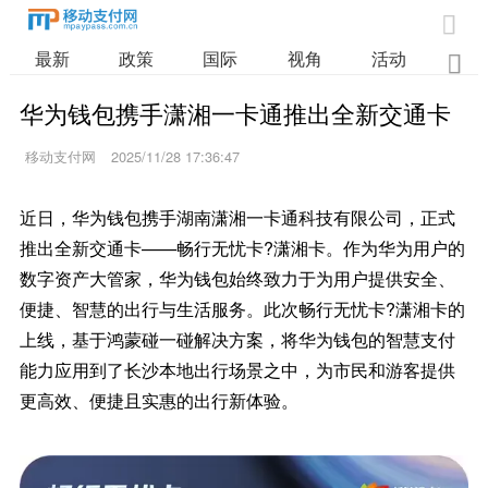

最新
政策
国际
视角
活动
业

华为钱包携手潇湘一卡通推出全新交通卡
移动支付网
2025/11/28 17:36:47
近日，华为钱包携手湖南潇湘一卡通科技有限公司，正式
推出全新交通卡——畅行无忧卡?潇湘卡。作为华为用户的
数字资产大管家，华为钱包始终致力于为用户提供安全、
便捷、智慧的出行与生活服务。此次畅行无忧卡?潇湘卡的
上线，基于鸿蒙碰一碰解决方案，将华为钱包的智慧支付
能力应用到了长沙本地出行场景之中，为市民和游客提供
更高效、便捷且实惠的出行新体验。