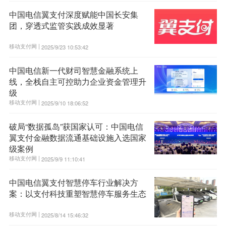
中国电信翼支付深度赋能中国长安集
团，穿透式监管实践成效显著
移动支付网 |
2025/9/23 10:53:42
中国电信新一代财司智慧金融系统上
线，全栈自主可控助力企业资金管理升
级
移动支付网 |
2025/9/10 18:06:52
破局“数据孤岛”获国家认可：中国电信
翼支付金融数据流通基础设施入选国家
级案例
移动支付网 |
2025/9/9 11:10:41
中国电信翼支付智慧停车行业解决方
案：以支付科技重塑智慧停车服务生态
移动支付网 |
2025/8/14 15:46:32