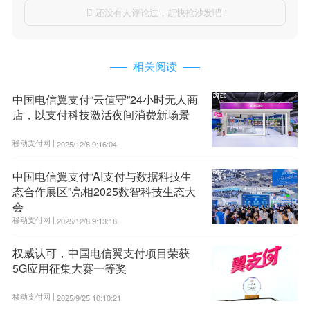
还没有人评论过，赶快抢沙发吧！

相关阅读
中国电信翼支付“云值守”24小时无人商
店，以支付科技激活夜间消费新场景
移动支付网 |
2025/12/8 9:16:04
中国电信翼支付“AI支付与数据科技生
态合作展区”亮相2025数智科技生态大
会
移动支付网 |
2025/12/8 9:13:18
权威认可，中国电信翼支付项目荣获
5G应用征集大赛一等奖
移动支付网 |
2025/9/25 10:10:21