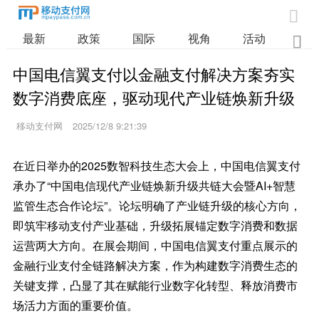

最新
政策
国际
视角
活动
业

中国电信翼支付以金融支付解决方案夯实
数字消费底座，驱动现代产业链焕新升级
移动支付网
2025/12/8 9:21:39
在近日举办的2025数智科技生态大会上，中国电信翼支付
承办了“中国电信现代产业链焕新升级共链大会暨AI+智慧
监管生态合作论坛”。论坛明确了产业链升级的核心方向，
即筑牢移动支付产业基础，升级拓展锚定数字消费和数据
运营两大方向。在展会期间，中国电信翼支付重点展示的
金融行业支付全链路解决方案，作为构建数字消费生态的
关键支撑，凸显了其在赋能行业数字化转型、释放消费市
场活力方面的重要价值。