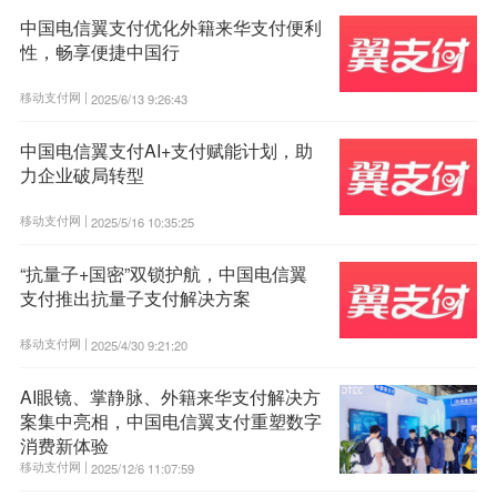
中国电信翼支付优化外籍来华支付便利
性，畅享便捷中国行
移动支付网 |
2025/6/13 9:26:43
中国电信翼支付AI+支付赋能计划，助
力企业破局转型
移动支付网 |
2025/5/16 10:35:25
“抗量子+国密”双锁护航，中国电信翼
支付推出抗量子支付解决方案
移动支付网 |
2025/4/30 9:21:20
AI眼镜、掌静脉、外籍来华支付解决方
案集中亮相，中国电信翼支付重塑数字
消费新体验
移动支付网 |
2025/12/6 11:07:59