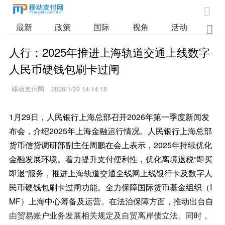

最新
政策
国际
视角
活动
业

人行：2025年推进上海轨道交通上线数字
人民币硬钱包刷卡过闸
移动支付网
2026/1/29 14:14:18
1月29日，人民银行上海总部召开2026年第一季度新闻发
布会，介绍2025年上海金融运行情况。人民银行上海总部
货币信贷调研部副主任周鹏在会上表示，2025年持续优化
金融发展环境。着力提升支付便利性，优化离境退税“即买
即退”服务，推进上海轨道交通全线网上线银行卡及数字人
民币硬钱包刷卡过闸功能。全力保障国际货币基金组织（I
MF）上海中心筹备及运营。在法治保障方面，推动出台自
由贸易账户业务发展相关规定及自贸离岸债立法。同时，