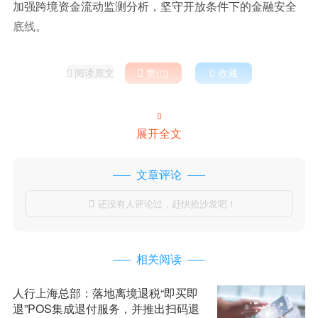
加强跨境资金流动监测分析，坚守开放条件下的金融安全
底线。
阅读原文

赞(
)

收藏



展开全文
文章评论
还没有人评论过，赶快抢沙发吧！

相关阅读
人行上海总部：落地离境退税“即买即
退”POS集成退付服务，并推出扫码退