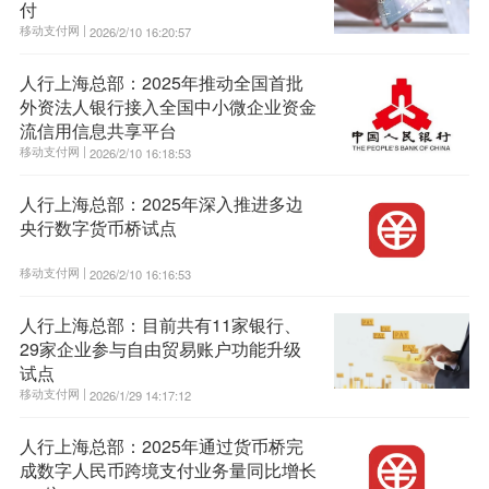
付
移动支付网 |
2026/2/10 16:20:57
人行上海总部：2025年推动全国首批
外资法人银行接入全国中小微企业资金
流信用信息共享平台
移动支付网 |
2026/2/10 16:18:53
人行上海总部：2025年深入推进多边
央行数字货币桥试点
移动支付网 |
2026/2/10 16:16:53
人行上海总部：目前共有11家银行、
29家企业参与自由贸易账户功能升级
试点
移动支付网 |
2026/1/29 14:17:12
人行上海总部：2025年通过货币桥完
成数字人民币跨境支付业务量同比增长