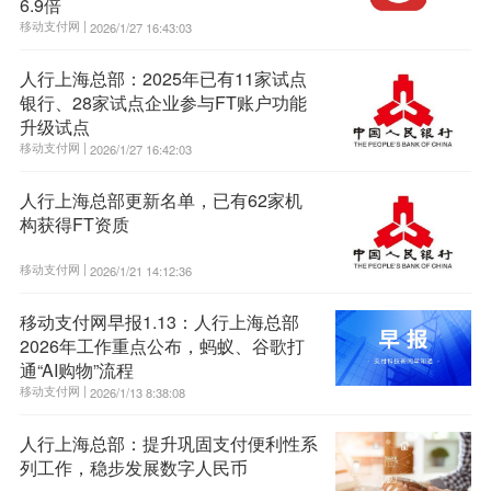
6.9倍
移动支付网 |
2026/1/27 16:43:03
人行上海总部：2025年已有11家试点
银行、28家试点企业参与FT账户功能
升级试点
移动支付网 |
2026/1/27 16:42:03
人行上海总部更新名单，已有62家机
构获得FT资质
移动支付网 |
2026/1/21 14:12:36
移动支付网早报1.13：人行上海总部
2026年工作重点公布，蚂蚁、谷歌打
通“AI购物”流程
移动支付网 |
2026/1/13 8:38:08
人行上海总部：提升巩固支付便利性系
列工作，稳步发展数字人民币