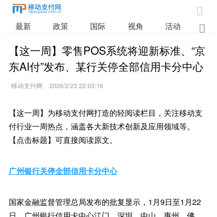

最新
政策
国际
视角
活动
业

【这一周】零售POS系统将迎新标准、“京
东AI付”发布、某行关停全部信用卡分中心
移动支付网
2026/2/23 22:03:16
【这一周】为移动支付网打造的轻阅读栏目，关注移动支
付行业一周热点，涵盖各大新技术创新及应用领域等。
【点击标题】可直接阅读原文。
广州银行关停全部信用卡分中心
国家金融监督管理总局发布的批复显示，1月9日至1月22
日，广州银行信用卡中心江门、深圳、中山、惠州、佛