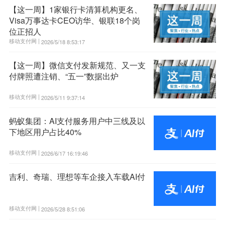
【这一周】1家银行卡清算机构更名、
Visa万事达卡CEO访华、银联18个岗
位正招人
移动支付网 |
2026/5/18 8:53:17
【这一周】微信支付发新规范、又一支
付牌照遭注销、“五一”数据出炉
移动支付网 |
2026/5/11 9:37:14
蚂蚁集团：AI支付服务用户中三线及以
下地区用户占比40%
移动支付网 |
2026/6/17 16:19:46
吉利、奇瑞、理想等车企接入车载AI付
移动支付网 |
2026/5/28 8:51:06