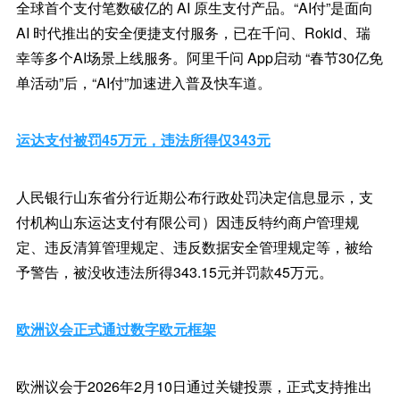
全球首个支付笔数破亿的 AI 原生支付产品。“AI付”是面向
AI 时代推出的安全便捷支付服务，已在千问、Rokid、瑞
幸等多个AI场景上线服务。阿里千问 App启动 “春节30亿免
单活动”后，“AI付”加速进入普及快车道。
运达支付被罚45万元，违法所得仅343元
人民银行山东省分行近期公布行政处罚决定信息显示，支
付机构山东运达支付有限公司）因违反特约商户管理规
定、违反清算管理规定、违反数据安全管理规定等，被给
予警告，被没收违法所得343.15元并罚款45万元。
欧洲议会正式通过数字欧元框架
欧洲议会于2026年2月10日通过关键投票，正式支持推出