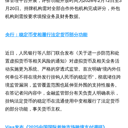
律管理平台开展，评价功能开放时间为2026年2月12日至3
月20日。持牌机构需对全部合作外包机构完成评分，外包
机构则需按要求填报业务及财务数据。
央行：稳定币变相履行法定货币部分功能
近日，人民银行等八部门联合发布《关于进一步防范和处
置虚拟货币等相关风险的通知》对虚拟货币及相关业务活
动实施更为系统、严格的穿透式监管。首次明确“境内外任
何单位不得在境外发行挂钩人民币的稳定币”，彻底堵住跨
境监管漏洞，监管覆盖范围也延伸至外围的支持性服务。
在答记者问内容中，金融监管部分有关负责人明确表示，
挂钩法定货币的稳定币在流通使用中变相履行了法定货币
的部分功能，事关货币主权。
Visa发布《2025中国国际差旅市场跨境支付调研》