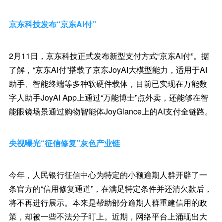
京东科技发布“京东AI付”
2月11日，京东科技正式发布新型支付方式“京东AI付”。据
了解，“京东AI付”搭载了京东JoyAI大模型能力，适用于AI
助手、智能终端等多种软硬件载体，目前已实现在万能数
字人助手JoyAI App上通过“万能博士”点外卖，还能够在智
能眼镜场景通过购物智能体JoyGlance上的AI支付全链路。
央视曝光“征信修复”灰色产业链
今年，人民银行征信中心为特定的小额逾期人群开辟了一
条官方的“信用修复通道”，在满足特定条件并还清欠款后，
将不再进行展示。本来是帮助部分逾期人群重建信用的政
策，却被一些不法分子盯上。近期，网络平台上涌现出大