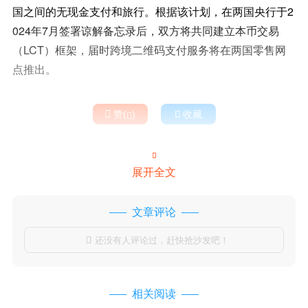
国之间的无现金支付和旅行。根据该计划，在两国央行于2
024年7月签署谅解备忘录后，双方将共同建立本币交易
（LCT）框架，届时跨境二维码支付服务将在两国零售网
点推出。

赞(
)

收藏


展开全文
文章评论
还没有人评论过，赶快抢沙发吧！

相关阅读