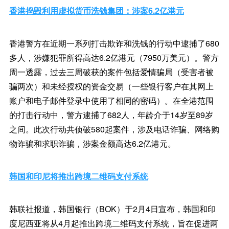
香港捣毁利用虚拟货币洗钱集团：涉案6.2亿港元
香港警方在近期一系列打击欺诈和洗钱的行动中逮捕了680
多人，涉嫌犯罪所得高达6.2亿港元（7950万美元）。警方
周一透露，过去三周破获的案件包括爱情骗局（受害者被
骗两次）和未经授权的资金交易（一些银行客户在其网上
账户和电子邮件登录中使用了相同的密码）。在全港范围
的打击行动中，警方逮捕了682人，年龄介于14岁至89岁
之间。此次行动共侦破580起案件，涉及电话诈骗、网络购
物诈骗和求职诈骗，涉案金额高达6.2亿港元。
韩国和印尼将推出跨境二维码支付系统
韩联社报道，韩国银行（BOK）于2月4日宣布，韩国和印
度尼西亚将从4月起推出跨境二维码支付系统，旨在促进两