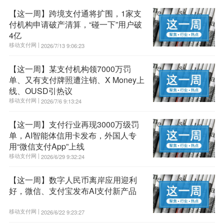
【这一周】跨境支付通将扩围，1家支
付机构申请破产清算，“碰一下”用户破
4亿
移动支付网 |
2026/7/13 9:06:23
【这一周】某支付机构领7000万罚
单、又有支付牌照遭注销、X Money上
线、OUSD引热议
移动支付网 |
2026/7/6 9:13:24
【这一周】支付行业再现3000万级罚
单，AI智能体信用卡发布，外国人专
用“微信支付App”上线
移动支付网 |
2026/6/29 9:32:24
【这一周】数字人民币离岸应用迎利
好，微信、支付宝发布AI支付新产品
移动支付网 |
2026/6/22 9:23:27