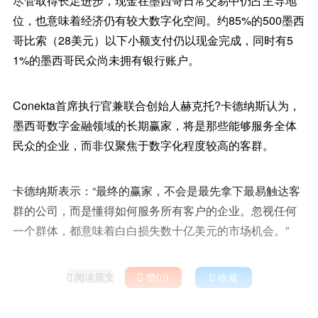
尽管取得长足进步，现金在墨西哥日常交易中仍占主导地
位，也意味着经济仍有较大数字化空间。约85%的500墨西
哥比索（28美元）以下小额支付仍以现金完成，同时有5
1%的墨西哥民众尚未拥有银行账户。
Conekta首席执行官兼联合创始人赫克托?卡德纳斯认为，
墨西哥数字金融领域的长期赢家，将是那些能够服务全体
民众的企业，而非仅聚焦于数字化程度较高的客群。
卡德纳斯表示：“最终的赢家，不会是最先拿下最易触达客
群的公司，而是懂得如何服务所有客户的企业。忽视任何
一个群体，都意味着白白损失数十亿美元的市场机会。”
阅读原文

赞(
)

收藏

