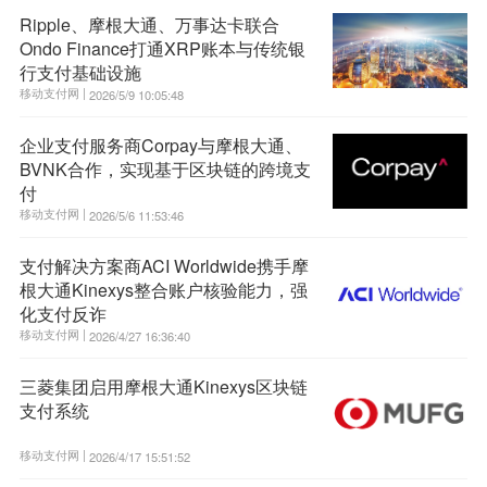
Ripple、摩根大通、万事达卡联合
Ondo Finance打通XRP账本与传统银
行支付基础设施
移动支付网 |
2026/5/9 10:05:48
企业支付服务商Corpay与摩根大通、
BVNK合作，实现基于区块链的跨境支
付
移动支付网 |
2026/5/6 11:53:46
支付解决方案商ACI Worldwide携手摩
根大通Kinexys整合账户核验能力，强
化支付反诈
移动支付网 |
2026/4/27 16:36:40
三菱集团启用摩根大通Kinexys区块链
支付系统
移动支付网 |
2026/4/17 15:51:52