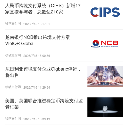
人民币跨境支付系统（CIPS）新增17
家直接参与者，总数达210家
移动支付网 |
2026/7/15 15:17:51
越南银行NCB推出跨境支付方案
VietQR Global
移动支付网 |
2026/7/15 15:00:36
尼日利亚跨境支付企业Gigbanc停运，
将出售
移动支付网 |
2026/7/15 11:29:34
美国、英国联合推进稳定币跨境支付监
管框架
移动支付网 |
2026/7/15 10:39:19