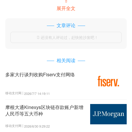

展开全文
文章评论
还没有人评论过，赶快抢沙发吧！

相关阅读
多家大行谈判收购Fiserv支付网络
移动支付网 |
2026/7/7 14:19:11
摩根大通Kinexys区块链存款账户新增
人民币等五大币种
移动支付网 |
2026/6/30 9:29:22