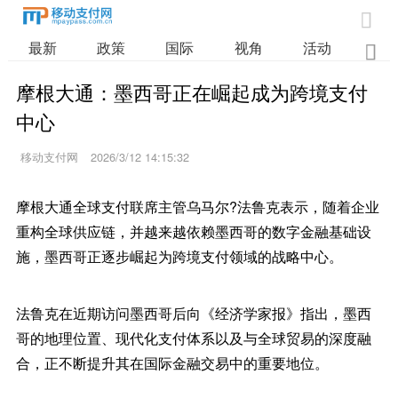

最新
政策
国际
视角
活动
业

摩根大通：墨西哥正在崛起成为跨境支付
中心
移动支付网
2026/3/12 14:15:32
摩根大通全球支付联席主管乌马尔?法鲁克表示，随着企业
重构全球供应链，并越来越依赖墨西哥的数字金融基础设
施，墨西哥正逐步崛起为跨境支付领域的战略中心。
法鲁克在近期访问墨西哥后向《经济学家报》指出，墨西
哥的地理位置、现代化支付体系以及与全球贸易的深度融
合，正不断提升其在国际金融交易中的重要地位。