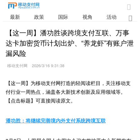

最新
政策
国际
视角
活动
业

【这一周】潘功胜谈跨境支付互联、万事
达卡加密货币计划出炉、“养龙虾”有账户泄
漏风险
移动支付网
2026/3/16 9:31:38
【这一周】为移动支付网打造的轻阅读栏目，关注移动支
付行业一周热点，涵盖各大新技术创新及应用领域等。
【点击标题】可直接阅读原文。
潘功胜：将继续完善境内外支付系统跨境互联