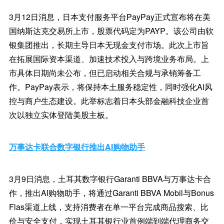
3月12日消息，日本支付服务平台PayPay正式宣布将在美
国纳斯达克交易所上市，股票代码定为PAYP。该公司由软
银集团推出，长期主导日本无现金支付市场。此次上市旨
在拓展国际资本渠道、加速技术投入与跨境业务布局。上
市具体日期尚未公布，但已启动相关合规与承销筹备工
作。PayPay表示，将保持本土服务稳定性，同时强化AI风
控与商户生态建设。此举标志着日本头部金融科技企业首
次以独立实体登陆美股主板。
万事达卡联合数字银行推出AI购物助手
3月9日消息，土耳其数字银行Garanti BBVA与万事达卡合
作，推出AI购物助手，将通过Garanti BBVA Mobil与Bonus
Flas渠道上线，支持消费者在单一平台完成商品搜索、比
价与安全支付，实现土耳其银行业首例端到端代理商务交