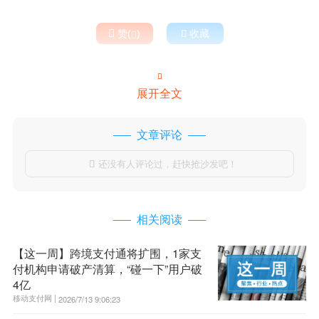

赞(
)

收藏


展开全文
文章评论
还没有人评论过，赶快抢沙发吧！

相关阅读
【这一周】跨境支付通将扩围，1家支
付机构申请破产清算，“碰一下”用户破
4亿
移动支付网 |
2026/7/13 9:06:23