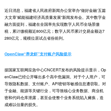
近日消息，福建省人民政府新闻办公室举办“做好金融‘五篇
大文章’赋能福建经济高质量发展”新闻发布会。其中数字金
融方面提到，福建在全国率先实现数字人民币全场景缴
税，累计缴税额近800亿元；数字人民币累计交易金额达7
280亿元，规模位居试点省份前列。
OpenClaw“养龙虾”支付账户风险提示
据国家互联网应急中心CNCERT发布的风险提示显示，Op
enClaw已经公开曝出多个高中危漏洞。对于个人用户，可
导致隐私数据、支付账户、API密钥等敏感信息遭窃取。对
于金融、能源等关键行业，可导致核心业务数据、商业机
密和代码仓库泄露，甚至会使整个业务系统陷入瘫痪，造
成难以估量的损失。