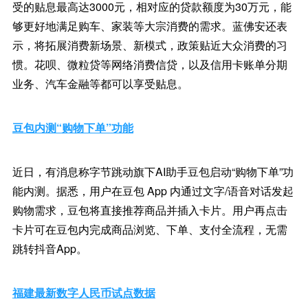
受的贴息最高达3000元，相对应的贷款额度为30万元，能
够更好地满足购车、家装等大宗消费的需求。蓝佛安还表
示，将拓展消费新场景、新模式，政策贴近大众消费的习
惯。花呗、微粒贷等网络消费信贷，以及信用卡账单分期
业务、汽车金融等都可以享受贴息。
豆包内测“购物下单”功能
近日，有消息称字节跳动旗下AI助手豆包启动“购物下单”功
能内测。据悉，用户在豆包 App 内通过文字/语音对话发起
购物需求，豆包将直接推荐商品并插入卡片。用户再点击
卡片可在豆包内完成商品浏览、下单、支付全流程，无需
跳转抖音App。
福建最新数字人民币试点数据