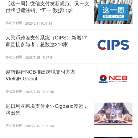
【这一周】微信支付发新规范、又一支
付牌照遭注销、“五一”数据出炉
移动支付网 |
2026/5/11 9:37:14
人民币跨境支付系统（CIPS）新增17
家直接参与者，总数达210家
移动支付网 |
2026/7/15 15:17:51
越南银行NCB推出跨境支付方案
VietQR Global
移动支付网 |
2026/7/15 15:00:36
尼日利亚跨境支付企业Gigbanc停运，
将出售
移动支付网 |
2026/7/15 11:29:34