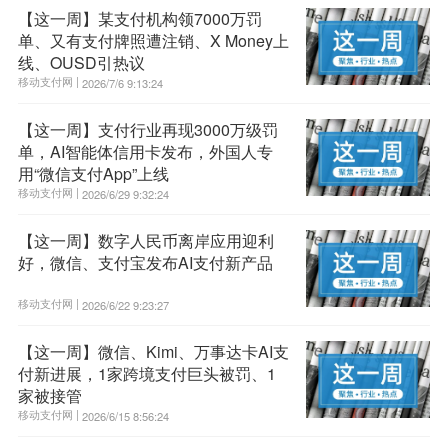
【这一周】某支付机构领7000万罚
单、又有支付牌照遭注销、X Money上
线、OUSD引热议
移动支付网 |
2026/7/6 9:13:24
【这一周】支付行业再现3000万级罚
单，AI智能体信用卡发布，外国人专
用“微信支付App”上线
移动支付网 |
2026/6/29 9:32:24
【这一周】数字人民币离岸应用迎利
好，微信、支付宝发布AI支付新产品
移动支付网 |
2026/6/22 9:23:27
【这一周】微信、Kimi、万事达卡AI支
付新进展，1家跨境支付巨头被罚、1
家被接管
移动支付网 |
2026/6/15 8:56:24