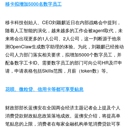
移卡拟增加5000名数字员工
移卡科技创始人、CEO刘颖麒近日在内部战略会中提到，
随着人工智能的演化，越来越多的工作会被agent取代，未
来将会出现更多的1人公司、2人公司，这一判断源于他亲
测OpenClaw生成数字助理的体验。为此，刘颖麒已经推动
公司人力部门落实相关要求，拟增加5000个数字员工，并
配备数字工卡ID。需要数字员工的部门可向公司HR及IT申
请，申请表格包括Skills范围，月薪（token数）等。
花呗、微粒贷、信用卡等都可享受贴息
财政部部长蓝佛安在全国两会经济主题记者会上提及个人
消费贷款财政贴息政策落地成效。蓝佛安介绍，将提高单
笔贴息的上限，消费者在每家金融机构单笔消费贷款可享