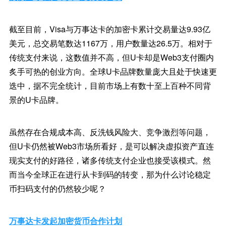
截至目前，Visa与万事达卡的加密卡累计交易量达9.93亿
美元，总交易笔数达1167万，用户数量达26.5万。相对于
传统支付来说，这数值并不高，但U卡却是Web3支付圈内
炙手可热的创业方向。全球U卡品牌数量庞大且处于快速更
迭中，据不完全统计，目前市场上有数十至上百种不同背
景的U卡品牌。
虽然存在合规成本高、反洗钱风险大、竞争激烈等问题，
但U卡仍然被Web3市场所看好，是可以解决虚拟资产直连
现实支付的好路径，诸多传统支付企业也接受该模式。然
而当今全球正在进行从卡到码的转变，那为什么讨论稳定
币扫码支付的仍然较少呢？
万事达卡发起加密货币合作计划