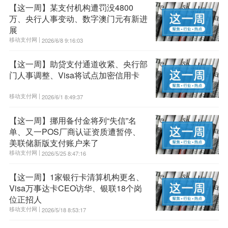
【这一周】某支付机构遭罚没4800
万、央行人事变动、数字澳门元有新进
展
移动支付网 |
2026/6/8 9:16:03
【这一周】助贷支付通道收紧、央行部
门人事调整、Visa将试点加密信用卡
移动支付网 |
2026/6/1 8:49:37
【这一周】挪用备付金将列“失信”名
单、又一POS厂商认证资质遭暂停、
美联储新版支付账户来了
移动支付网 |
2026/5/25 8:47:16
【这一周】1家银行卡清算机构更名、
Visa万事达卡CEO访华、银联18个岗
位正招人
移动支付网 |
2026/5/18 8:53:17