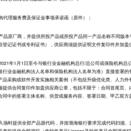
采购代理服务费及保证金事项承诺函（原件）；
投产品原厂商，并提供所投产品或所投产品同一产品名称不同版本
权登记证书或专利证书），供应商须提供证明文件复印件并加盖
2021年1月1日至今与银行业金融机构总行/总公司或保险机构
银行业金融机构法人名单和保险机构法人名单为准）直接签署的
产品采购或软件开发实施相关案例（不包括升级优化类、人力外
须提供合同复印件加盖供应商公章，包括不限于：合同首尾页、
合同中的签署主体名称、供货或服务内容、签署日期、甲乙双方
在入场时提供全部产品源代码，并按渤海银行要求完成代码扫描、
产前提供全部源码（含软件产品License及软件产品全部源代