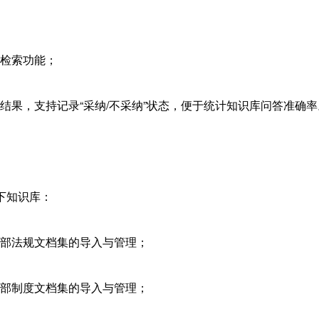
识检索功能；
检索结果，支持记录“采纳/不采纳”状态，便于统计知识库问答准确率
下知识库：
成外部法规文档集的导入与管理；
成内部制度文档集的导入与管理；