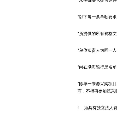
*以下每一条单独要
*所提供的所有资格
*单位负责人为同一
*尚在渤海银行黑名
*除单一来源采购项
商，不得再参加该采
1．须具有独立法人资