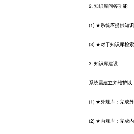
2. 知识库问答功能
(1) ★系统应提供知
(3) ★对于知识库
3. 知识库建设
系统需建立并维护以
(1) ★外规库：完
(2) ★内规库：完