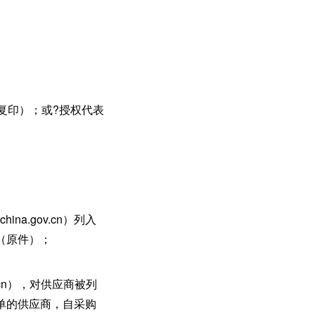
复印）；或?授权代表
na.gov.cn）列入
（原件）；
v.cn），对供应商被列
单的供应商，自采购