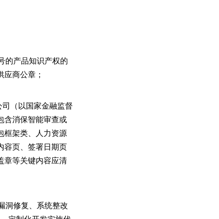
号的产品知识产权的
供应商公章；
总公司（以国家金融监督
包含消保智能审查或
包框架类、人力资源
内容页、签署日期页
盖章等关键内容应清
漏洞修复、系统整改
码、定制化开发实施代