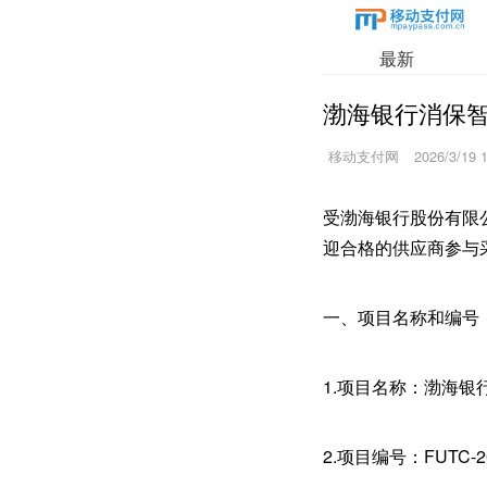
最新
渤海银行消保
移动支付网
2026/3/19 
受渤海银行股份有限
迎合格的供应商参与
一、项目名称和编号
1.项目名称：渤海
2.项目编号：FUTC-20