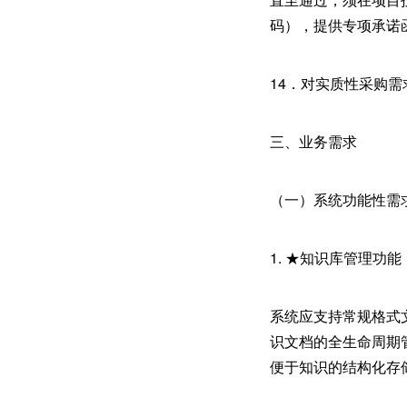
码），提供专项承诺
14．对实质性采购
三、业务需求
（一）系统功能性需
1. ★知识库管理功能
系统应支持常规格式文
识文档的全生命周期
便于知识的结构化存