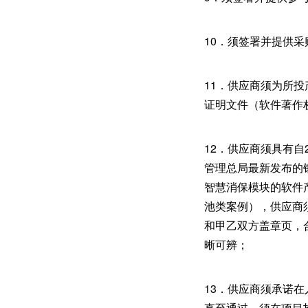
10．须签署并提供
11．供应商须为所
证明文件（软件著作
12．供应商须具有自
管理总局最新发布的
智慧消保模块的软件
池类案例），供应商
和甲乙双方盖章页，
晰可辨；
13．供应商须承诺
直至通过，须在项目投