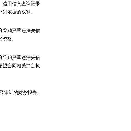
。信用信息查询记录
评判依据的权利。
府采购严重违法失信
的资格。
府采购严重违法失信
按照合同相关约定执
度经审计的财务报告；