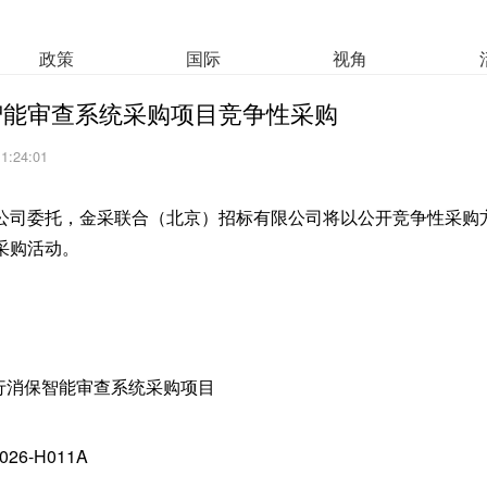
政策
国际
视角
智能审查系统采购项目竞争性采购
11:24:01
公司委托，金采联合（北京）招标有限公司将以公开竞争性采购
采购活动。
银行消保智能审查系统采购项目
26-H011A