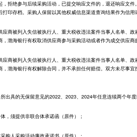
起，拒绝参与后续采购活动，已提交响应文件的，退还响应文件
后打印存档。采购人保留以其他权威信息渠道查询结果作为信用
供应商被列入失信被执行人、重大税收违法案件当事人名单、政
商，渤海银行有权取消供应商参与采购活动或者作为成交供应商
供应商被列入失信被执行人、重大税收违法案件当事人名单、政
商，渤海银行有权解除合同，并不承担任何赔偿。双方未尽事宜
所出具的无保留意见的2022、2023、2024年任意连续两个年
合体，须提供非联合体承诺函（原件）；
与采购人采购活动廉政承诺书（原件）；