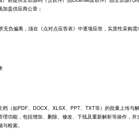
函加盖供应商公章；
需求无负偏离，须在《点对点应答表》中逐项应答，实质性采购需
求
档（如PDF、DOCX、XLSX、PPT、TXT等）的批量上传
管理功能，包括增加、删除、修改、下线及重新解析等操作，并
储与检索。