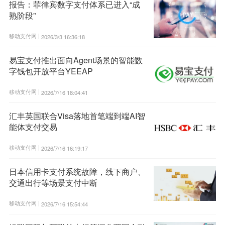
报告：菲律宾数字支付体系已进入“成
熟阶段”
移动支付网 |
2026/3/3 16:36:18
易宝支付推出面向Agent场景的智能数
字钱包开放平台YEEAP
移动支付网 |
2026/7/16 18:04:41
汇丰英国联合Visa落地首笔端到端AI智
能体支付交易
移动支付网 |
2026/7/16 16:19:17
日本信用卡支付系统故障，线下商户、
交通出行等场景支付中断
移动支付网 |
2026/7/16 15:54:44