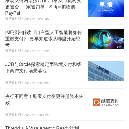
移动支付网早报7.16：1家支付机构变
更被否、1家被罚单，Stripe拟收购
PayPal
移动支付网 |
2026/7/16 8:33:46
IMF报告解读《自主型人工智能将如何
重塑支付》-更早知道该从哪里开始思
考
移动支付网 |
2026/7/15 21:52:25
JCB与Circle探索稳定币跨境支付和线
下商户支付场景落地
移动支付网 |
2026/7/15 20:23:43
央行不同意！酷宝支付变更注册资本失
败
移动支付网 |
2026/7/15 18:47:40
Thredd加入Visa Agentic Ready计划，