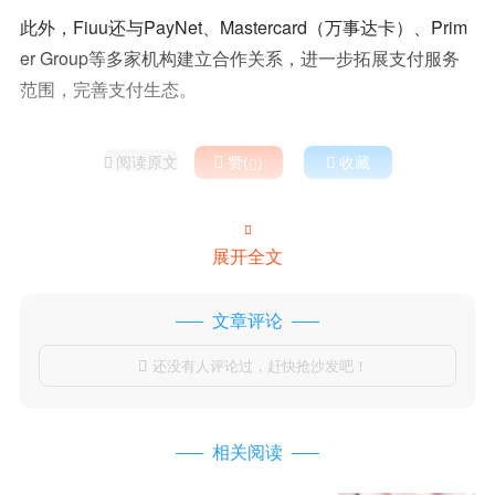
此外，Fiuu还与PayNet、Mastercard（万事达卡）、Prim
er Group等多家机构建立合作关系，进一步拓展支付服务
范围，完善支付生态。
阅读原文

赞(
)

收藏



展开全文
文章评论
还没有人评论过，赶快抢沙发吧！

相关阅读