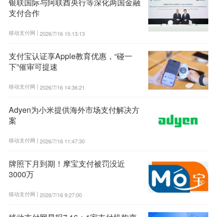
银联国际与阿联酋央行等深化两国金融
支付合作
移动支付网 |
2026/7/16 15:13:13
支付宝认证享Apple教育优惠，“碰一
下”催审可提速
移动支付网 |
2026/7/16 14:36:21
Adyen为小米提供海外市场支付解决方
案
移动支付网 |
2026/7/16 11:47:30
牌照下月到期！摩宝支付被罚没近
3000万
移动支付网 |
2026/7/16 9:27:00