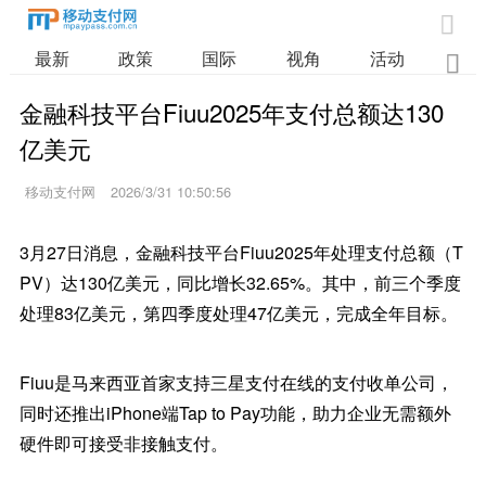

最新
政策
国际
视角
活动
业

金融科技平台Fiuu2025年支付总额达130
亿美元
移动支付网
2026/3/31 10:50:56
3月27日消息，金融科技平台Fiuu2025年处理支付总额（T
PV）达130亿美元，同比增长32.65%。其中，前三个季度
处理83亿美元，第四季度处理47亿美元，完成全年目标。
Fiuu是马来西亚首家支持三星支付在线的支付收单公司，
同时还推出iPhone端Tap to Pay功能，助力企业无需额外
硬件即可接受非接触支付。