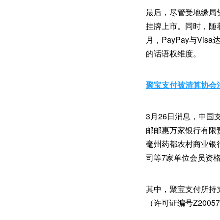
最后，尽管受地缘局势
挂牌上市。同时，随着
月，PayPay与V
的话语权维度。
聚宝支付被清算协会
3月26日消息，中
邮邮惠万家银行有限
毫州药都农村商业银
司等7家单位会员资
其中，聚宝支付所持支
（许可证编号Z2005