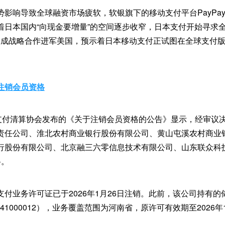
影响导致全球融资市场疲软，软银旗下的移动支付平台PayPay仍
日本国内“向现金要增量”的空间逐步收窄，日本支付开始寻求全球
isa达成战略合作进军美国，预示着日本移动支付正试图在全球支付
注销会员资格
国支付清算协会发布的《关于注销会员资格的公告》显示，经审议
责任公司、淮北农村商业银行股份有限公司、黄山屯溪农村商业
行股份有限公司、北京融三六零信息技术有限公司、山东联众科
格。
付业务许可证已于2026年1月26日注销。此前，该公司持有的
741000012），业务覆盖范围为河南省，原许可有效期至2026年