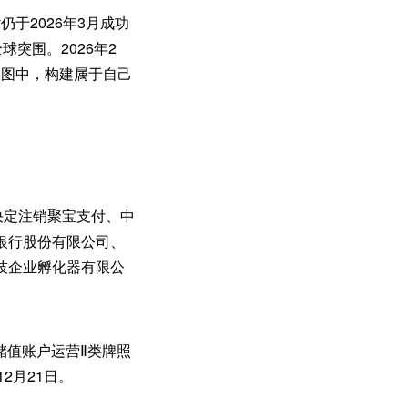
于2026年3月成功
突围。2026年2
版图中，构建属于自己
决定注销聚宝支付、中
银行股份有限公司、
技企业孵化器有限公
储值账户运营Ⅱ类牌照
12月21日。