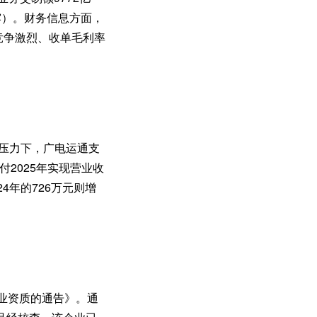
露）。财务信息方面，
业竞争激烈、收单毛利率
重压力下，广电运通支
付2025年实现营业收
024年的726万元则增
业资质的通告》。通