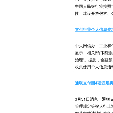
中国人民银行将按照
性，建设开放包容、
支付行业个人信息专
中央网信办、工业和
显示，相关部门将围
治理”。据悉，金融
收集使用个人信息活
通联支付因4项违规
3月31日消息，通
管理规定等被人行上海