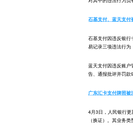
对其中的违法行为负
石基支付、蓝天支付
石基支付因违反银行
易记录三项违法行为，
蓝天支付因违反账户
告、通报批评并罚款
广东汇卡支付牌照被
4月3日，人民银行
（换证）。其业务类