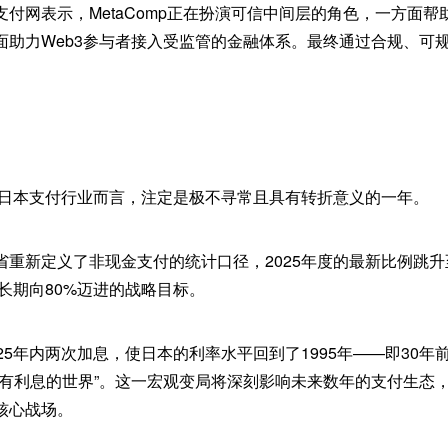
付网表示，MetaComp正在扮演可信中间层的角色，一方面
面助力Web3参与者接入受监管的金融体系。最终通过合规、可
对于日本支付行业而言，注定是极不寻常且具有转折意义的一年。
省重新定义了非现金支付的统计口径，2025年度的最新比例跳升
、长期向80%迈进的战略目标。
25年内两次加息，使日本的利率水平回到了1995年——即30
“有利息的世界”。这一宏观变局将深刻影响未来数年的支付生态
核心战场。