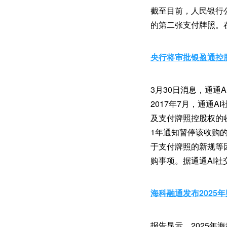
截至目前，人民银行
的第二张支付牌照。在
央行将审批银盈通控
3月30日消息，通通
2017年7月，通通
及支付牌照控股权的
1年通知暂停该收购
于支付牌照的新规等
购事项。据通通AI社
海科融通发布2025
报告显示，2025年