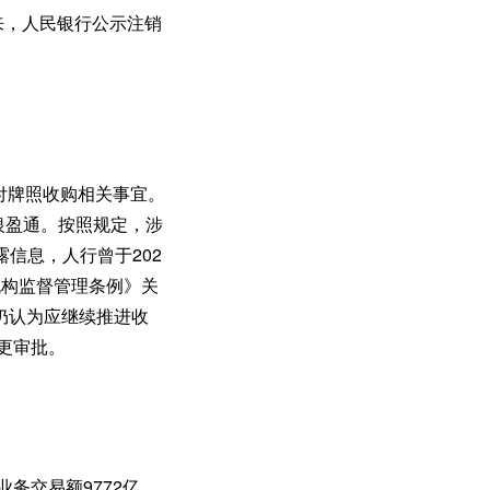
来，人民银行公示注销
支付牌照收购相关事宜。
银盈通。按照规定，涉
信息，人行曾于202
机构监督管理条例》关
仍认为应继续推进收
变更审批。
业务交易额9772亿