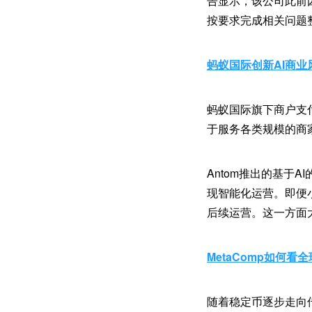
告显示，该公司此前
按要求完成相关问题
蚂蚁国际创新AI商业
蚂蚁国际旗下商户支
于服务各类规模的商
Antom推出的基于A
现智能化运营。即便
后续运营。这一方面
MetaComp如何看
随着稳定币逐步走向传