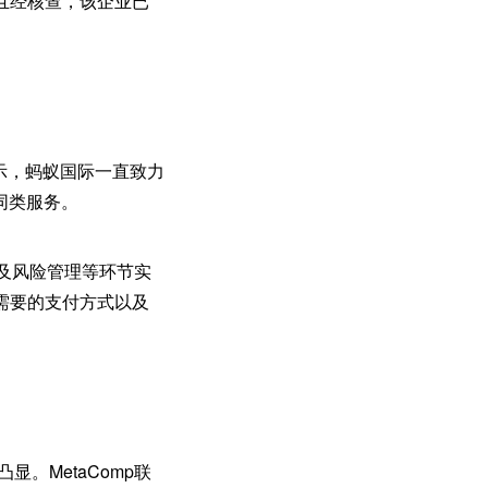
且经核查，该企业已
示，蚂蚁国际一直致力
同类服务。
处理及风险管理等环节实
需要的支付方式以及
。MetaComp联