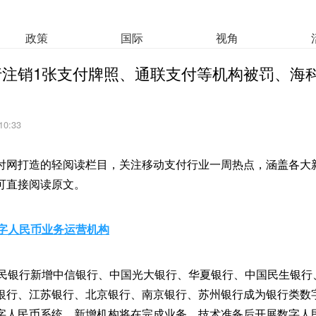
政策
国际
视角
行注销1张支付牌照、通联支付等机构被罚、海
10:33
付网打造的轻阅读栏目，关注移动支付行业一周热点，涵盖各大
可直接阅读原文。
数字人民币业务运营机构
人民银行新增中信银行、中国光大银行、华夏银行、中国民生银行
银行、江苏银行、北京银行、南京银行、苏州银行成为银行类数
字人民币系统。新增机构将在完成业务、技术准备后开展数字人