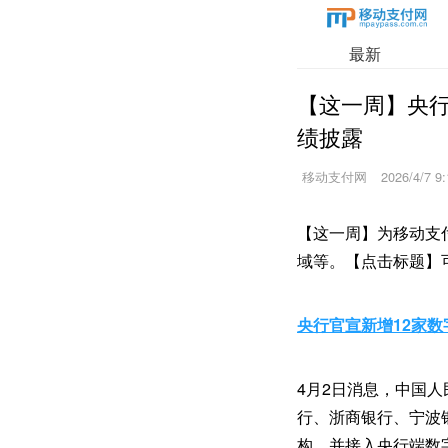
最新
【这一周】央
绩披露
移动支付网
2026/4/7 9:
【这一周】为移动支
域等。【点击标题】
央行官宣新增12家
4月2日消息，中国
行、浙商银行、宁波
构，并接入央行端数