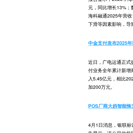
元，同比增长13%
海科融通2025年营
下滑等因素影响，导
中金支付发布2025
近日，广电运通正式
付业务全年累计新增商
入5.45亿元，相比20
加200万元。
POS厂商大趋智能
4月1日消息，银联