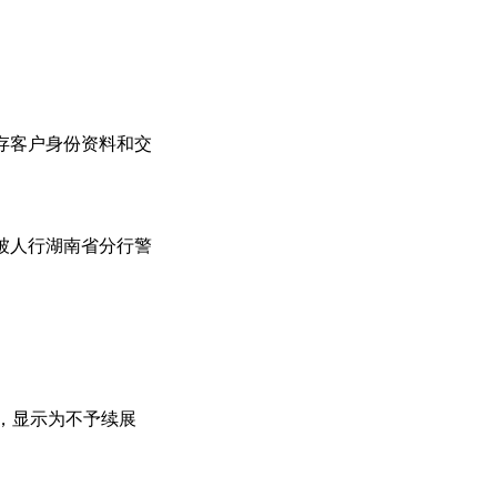
存客户身份资料和交
被人行湖南省分行警
，显示为不予续展