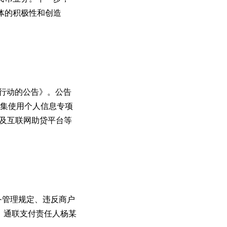
体的积极性和创造
项行动的公告》。公告
收集使用个人信息专项
以及互联网助贷平台等
务管理规定、违反商户
时，通联支付责任人杨某