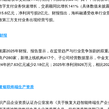
；数字支付业务快速增长，交易额同比增长141%（具体数值未披
收15.6亿元，净利润亏损2亿元。财报指出，海科融通受收单行
致第三方支付业务出现经营亏损。
年财报
披露2025年财报。报告显示，在监管趋严与行业竞争加剧的双
户280家，新增上线机构417个。子公司经营数据显示，中金支
24年的7.63亿元减少2.18亿元；2025年净利润926万元，相比2
恢复银联终端生产资质
标识产品企业资质认证办公室发布《关于恢复大趋智能终端生产企