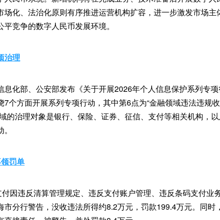
市场化、法治化原则有序推进运营机构扩容，进一步激发市场主
公平竞争的数字人民币发展环境。
项治理
信息化部、公安部发布《关于开展2026年个人信息保护系列专
绕7个方面开展系列专项行动，其中第6点为“金融领域违法违规
领域的治理对象是银行、保险、证券、征信、支付等相关机构，
动。
再领罚单
联支付因违反清算管理规定、违反支付账户管理、违反条码支付业
市分行警告，没收违法所得约8.2万元，罚款199.4万元。同