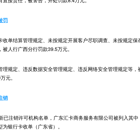
有直接责任，被警告，并处罚款8.4万元。
被罚
卡收单结算管理规定、未按规定开展客户尽职调查、未按规定保
被人行广西分行罚款39.5万元。
管理规定、违反数据安全管理规定、违反网络安全管理规定等，
9万元。
注销
更新已注销许可机构名单，广东汇卡商务服务有限公司被列入其中
型为银行卡收单（广东省）。