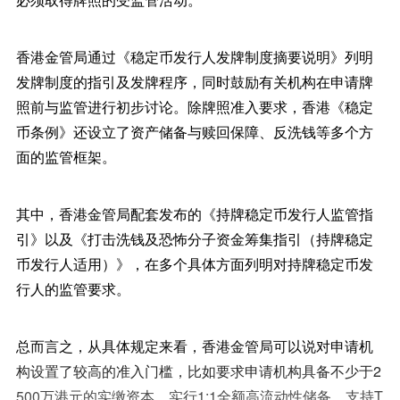
香港金管局通过《稳定币发行人发牌制度摘要说明》列明
发牌制度的指引及发牌程序，同时鼓励有关机构在申请牌
照前与监管进行初步讨论。除牌照准入要求，香港《稳定
币条例》还设立了资产储备与赎回保障、反洗钱等多个方
面的监管框架。
其中，香港金管局配套发布的《持牌稳定币发行人监管指
引》以及《打击洗钱及恐怖分子资金筹集指引（持牌稳定
币发行人适用）》，在多个具体方面列明对持牌稳定币发
行人的监管要求。
总而言之，从具体规定来看，香港金管局可以说对申请机
构设置了较高的准入门槛，比如要求申请机构具备不少于2
500万港元的实缴资本，实行1:1全额高流动性储备、支持T