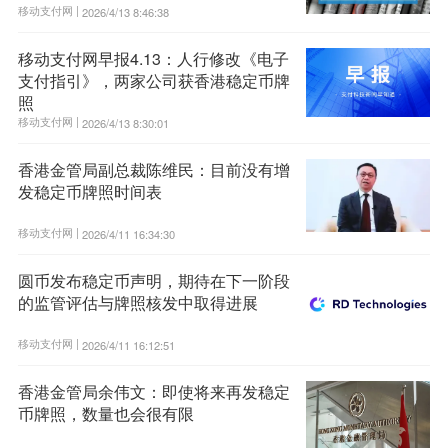
移动支付网 |
2026/4/13 8:46:38
移动支付网早报4.13：人行修改《电子
支付指引》，两家公司获香港稳定币牌
照
移动支付网 |
2026/4/13 8:30:01
香港金管局副总裁陈维民：目前没有增
发稳定币牌照时间表
移动支付网 |
2026/4/11 16:34:30
圆币发布稳定币声明，期待在下一阶段
的监管评估与牌照核发中取得进展
移动支付网 |
2026/4/11 16:12:51
香港金管局余伟文：即使将来再发稳定
币牌照，数量也会很有限