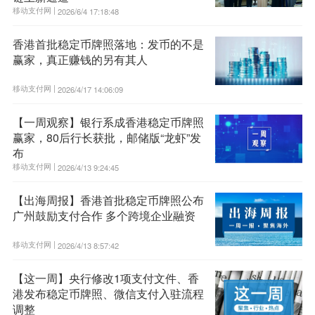
移动支付网 |
2026/6/4 17:18:48
香港首批稳定币牌照落地：发币的不是
赢家，真正赚钱的另有其人
移动支付网 |
2026/4/17 14:06:09
【一周观察】银行系成香港稳定币牌照
赢家，80后行长获批，邮储版“龙虾”发
布
移动支付网 |
2026/4/13 9:24:45
【出海周报】香港首批稳定币牌照公布
广州鼓励支付合作 多个跨境企业融资
移动支付网 |
2026/4/13 8:57:42
【这一周】央行修改1项支付文件、香
港发布稳定币牌照、微信支付入驻流程
调整