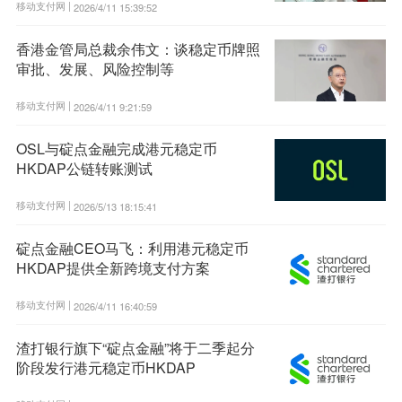
移动支付网 |
2026/4/11 15:39:52
香港金管局总裁余伟文：谈稳定币牌照
审批、发展、风险控制等
移动支付网 |
2026/4/11 9:21:59
OSL与碇点金融完成港元稳定币
HKDAP公链转账测试
移动支付网 |
2026/5/13 18:15:41
碇点金融CEO马飞：利用港元稳定币
HKDAP提供全新跨境支付方案
移动支付网 |
2026/4/11 16:40:59
渣打银行旗下“碇点金融”将于二季起分
阶段发行港元稳定币HKDAP