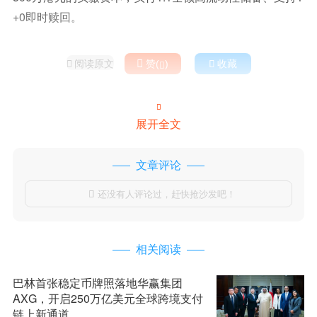
+0即时赎回。
阅读原文

赞(
)

收藏



展开全文
文章评论
还没有人评论过，赶快抢沙发吧！

相关阅读
巴林首张稳定币牌照落地华赢集团
AXG，开启250万亿美元全球跨境支付
链上新通道