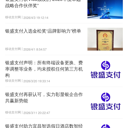
战略合作伙伴奖”
移动支付网 |
2026/4/3 19:12:14
银盛支付入选金松奖“品牌影响力”榜单
移动支付网 |
2026/4/1 8:54:57
银盛支付声明：所有终端设备更换、费
率调整等业务，均未授权任何第三方机
构
移动支付网 |
2026/3/20 19:33:14
银盛支付再获认可，实力彰显银企合作
共赢新势能
移动支付网 |
2026/3/11 20:22:47
银盛支付助力宜昌智选假日酒店数智经