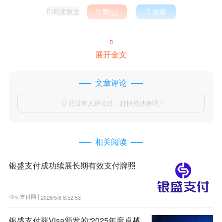
阅读原文

赞(
)

收藏



展开全文
文章评论
还没有人评论过，赶快抢沙发吧！

相关阅读
银盛支付成功续展长期有效支付牌照
移动支付网 |
2026/5/6 8:52:53
银盛支付获Visa颁发的“2025年度卓越