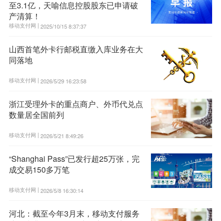
至3.1亿，天喻信息控股股东已申请破
产清算！
移动支付网 |
2025/10/15 8:37:37
山西首笔外卡行邮税直缴入库业务在大
同落地
移动支付网 |
2026/5/29 16:23:58
浙江受理外卡的重点商户、外币代兑点
数量居全国前列
移动支付网 |
2026/5/21 8:49:26
“Shanghai Pass”已发行超25万张，完
成交易150多万笔
移动支付网 |
2026/5/8 16:30:14
河北：截至今年3月末，移动支付服务