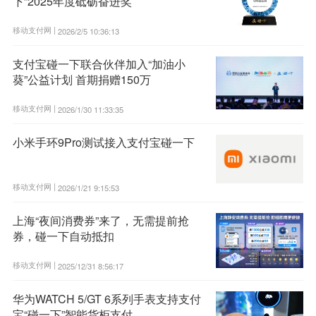
下”2025年度砥砺奋进奖
移动支付网 |
2026/2/5 10:36:13
支付宝碰一下联合伙伴加入“加油小
葵”公益计划 首期捐赠150万
移动支付网 |
2026/1/30 11:33:35
小米手环9Pro测试接入支付宝碰一下
移动支付网 |
2026/1/21 9:15:53
上海“夜间消费券”来了，无需提前抢
券，碰一下自动抵扣
移动支付网 |
2025/12/31 8:56:17
华为WATCH 5/GT 6系列手表支持支付
宝“碰一下”智能货柜支付