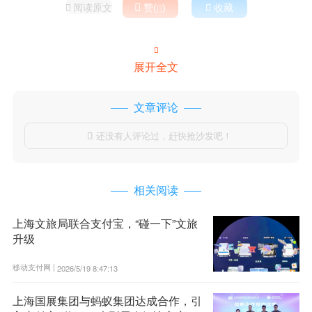
阅读原文

赞(
)

收藏



展开全文
文章评论
还没有人评论过，赶快抢沙发吧！

相关阅读
上海文旅局联合支付宝，“碰一下”文旅
升级
移动支付网 |
2026/5/19 8:47:13
上海国展集团与蚂蚁集团达成合作，引