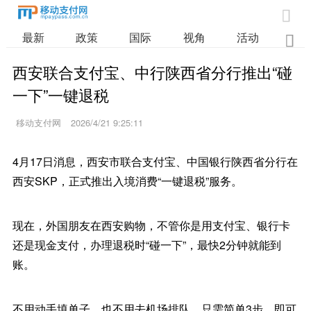

最新
政策
国际
视角
活动
业

西安联合支付宝、中行陕西省分行推出“碰
一下”一键退税
移动支付网
2026/4/21 9:25:11
4月17日消息，西安市联合支付宝、中国银行陕西省分行在
西安SKP，正式推出入境消费“一键退税”服务。
现在，外国朋友在西安购物，不管你是用支付宝、银行卡
还是现金支付，办理退税时“碰一下”，最快2分钟就能到
账。
不用动手填单子，也不用去机场排队，只需简单3步，即可