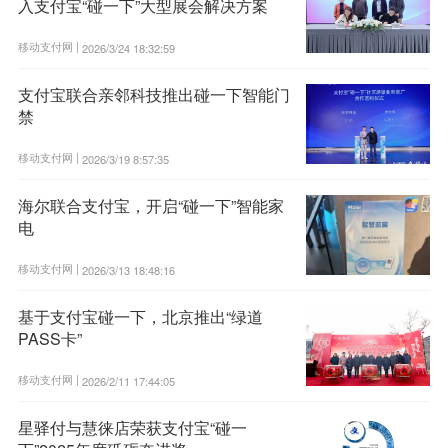
入支付宝“碰一下”大型展会解决方案
移动支付网 |
2026/3/24 18:32:59
支付宝联合亲邻科技推出碰一下智能门
禁
移动支付网 |
2026/3/19 8:57:35
海尔联合支付宝，开启“碰一下”智能家
电
移动支付网 |
2026/3/13 18:48:16
基于支付宝碰一下，北京推出“绿道
PASS卡”
移动支付网 |
2026/2/11 17:44:05
星驿付与慧徕店荣获支付宝“碰一