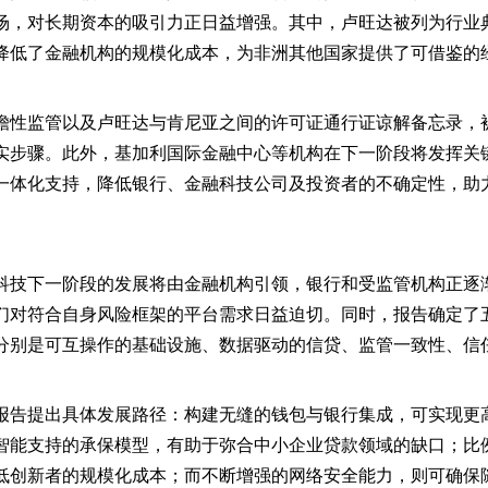
场，对长期资本的吸引力正日益增强。其中，卢旺达被列为行业
降低了金融机构的规模化成本，为非洲其他国家提供了可借鉴的
瞻性监管以及卢旺达与肯尼亚之间的许可证通行证谅解备忘录，
实步骤。此外，基加利国际金融中心等机构在下一阶段将发挥关
一体化支持，降低银行、金融科技公司及投资者的不确定性，助
科技下一阶段的发展将由金融机构引领，银行和受监管机构正逐
们对符合自身风险框架的平台需求日益迫切。同时，报告确定了
分别是可互操作的基础设施、数据驱动的信贷、监管一致性、信
报告提出具体发展路径：构建无缝的钱包与银行集成，可实现更
智能支持的承保模型，有助于弥合中小企业贷款领域的缺口；比
低创新者的规模化成本；而不断增强的网络安全能力，则可确保