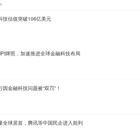
46
技估值突破106亿美元
坡MPI牌照，加速推进全球金融科技布局
因金融科技问题被“双罚”！
量全球居首，腾讯等中国民企进入前列