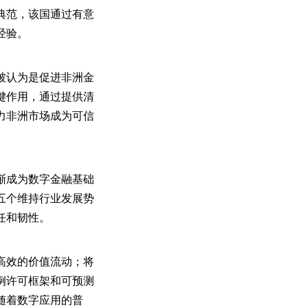
典范，该国通过有意
经验。
被认为是促进非洲金
键作用，通过提供清
力非洲市场成为可信
渐成为数字金融基础
五个维持行业发展势
任和韧性。
高效的价值流动；将
例许可框架和可预测
随着数字应用的普