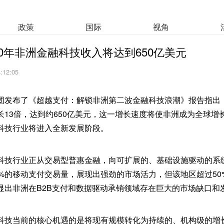
政策
国际
视角
30年非洲金融科技收入将达到650亿美元
4:12:05
团发布了《超越支付：解锁非洲第二波金融科技浪潮》报告指出，
长13倍，达到约650亿美元，这一增长速度将使非洲成为全球增
科技行业将进入全新发展阶段。
科技行业正从交易型普惠金融，向可扩展的、基础设施驱动的系
4%的移动支付交易量，展现出强劲的市场活力，但该地区超过50
显出非洲在B2B支付和数据驱动承销领域存在巨大的市场缺口和
科技当前的核心机遇的是将现有规模转化为持续的、机构级的增