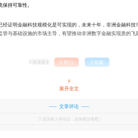
统保持可靠性。
已经证明金融科技规模化是可实现的，未来十年，非洲金融科技
监管与基础设施的市场主导，有望推动非洲数字金融实现质的飞
阅读原文

赞(
)

收藏



展开全文
文章评论
还没有人评论过，赶快抢沙发吧！
