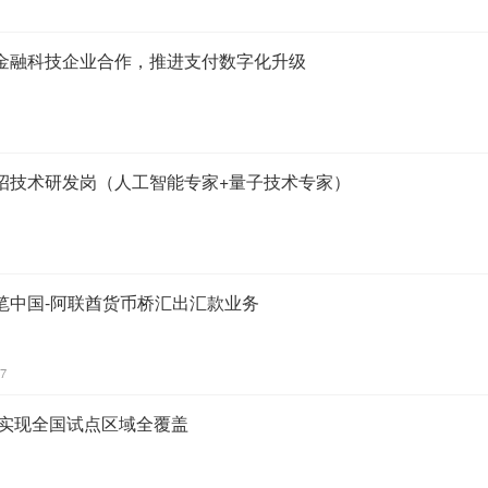
金融科技企业合作，推进支付数字化升级
招技术研发岗（人工智能专家+量子技术专家）
笔中国-阿联酋货币桥汇出汇款业务
17
系实现全国试点区域全覆盖