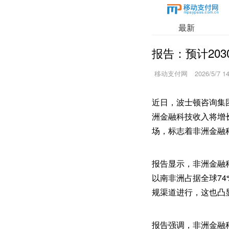
最新
报告：预计20
移动支付网
2026/5/7 1
近日，波士顿咨询集
洲金融科技收入将增
场，标志着非洲金融
报告显示，非洲金融
以南非洲占据全球7
规渠道进行，这也凸
报告强调，非洲金融