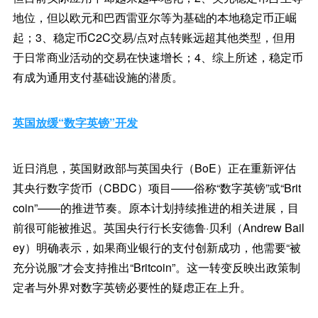
地位，但以欧元和巴西雷亚尔等为基础的本地稳定币正崛
起；3、稳定币C2C交易/点对点转账远超其他类型，但用
于日常商业活动的交易在快速增长；4、综上所述，稳定币
有成为通用支付基础设施的潜质。
英国放缓“数字英镑”开发
近日消息，英国财政部与英国央行（BoE）正在重新评估
其央行数字货币（CBDC）项目——俗称“数字英镑”或“Brit
coin”——的推进节奏。原本计划持续推进的相关进展，目
前很可能被推迟。英国央行行长安德鲁·贝利（Andrew Bail
ey）明确表示，如果商业银行的支付创新成功，他需要“被
充分说服”才会支持推出“Britcoin”。这一转变反映出政策制
定者与外界对数字英镑必要性的疑虑正在上升。