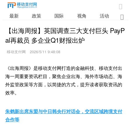

最新
政策
国际
视角
活动
业

【出海周报】英国调查三大支付巨头 PayP
al再裁员 多企业Q1财报出炉
移动支付网
2026/5/11 9:48:08
《出海周报》是移动支付网打造的金融科技、移动支付出
海一周重要资讯栏目，聚焦企业出海、海外市场动态、海
外监管政策等方面，以简捷的方式，提升读者获取资讯的
效率。
朱鹤新出席东盟与中日韩央行对话会，交流区域跨境支付
合作等