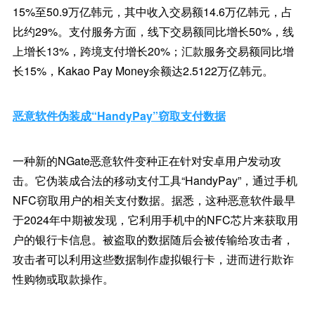
15%至50.9万亿韩元，其中收入交易额14.6万亿韩元，占
比约29%。支付服务方面，线下交易额同比增长50%，线
上增长13%，跨境支付增长20%；汇款服务交易额同比增
长15%，Kakao Pay Money余额达2.5122万亿韩元。
恶意软件伪装成“HandyPay”窃取支付数据
一种新的NGate恶意软件变种正在针对安卓用户发动攻
击。它伪装成合法的移动支付工具“HandyPay”，通过手机
NFC窃取用户的相关支付数据。据悉，这种恶意软件最早
于2024年中期被发现，它利用手机中的NFC芯片来获取用
户的银行卡信息。被盗取的数据随后会被传输给攻击者，
攻击者可以利用这些数据制作虚拟银行卡，进而进行欺诈
性购物或取款操作。