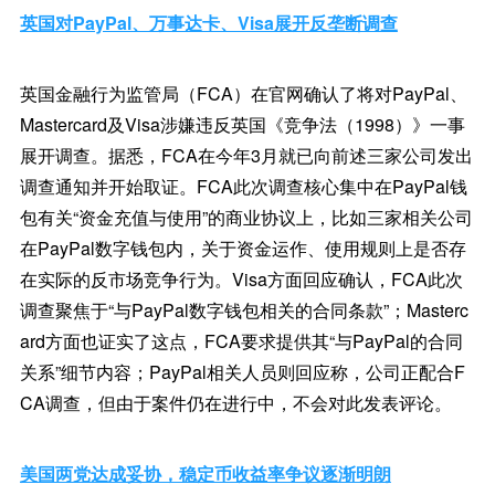
英国对PayPal、万事达卡、Visa展开反垄断调查
英国金融行为监管局（FCA）在官网确认了将对PayPal、
Mastercard及Visa涉嫌违反英国《竞争法（1998）》一事
展开调查。据悉，FCA在今年3月就已向前述三家公司发出
调查通知并开始取证。FCA此次调查核心集中在PayPal钱
包有关“资金充值与使用”的商业协议上，比如三家相关公司
在PayPal数字钱包内，关于资金运作、使用规则上是否存
在实际的反市场竞争行为。Visa方面回应确认，FCA此次
调查聚焦于“与PayPal数字钱包相关的合同条款”；Masterc
ard方面也证实了这点，FCA要求提供其“与PayPal的合同
关系”细节内容；PayPal相关人员则回应称，公司正配合F
CA调查，但由于案件仍在进行中，不会对此发表评论。
美国两党达成妥协，稳定币收益率争议逐渐明朗