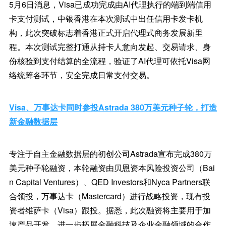
5月6日消息，Visa已成功完成由AI代理执行的端到端信用
卡支付测试，中银香港在本次测试中出任信用卡发卡机
构，此次突破标志着香港正式开启代理式商务发展新里
程。本次测试完整打通从持卡人意向发起、交易请求、身
份核验到支付结算的全流程，验证了AI代理可依托Visa网
络统筹各环节，安全完成日常支付交易。
Visa、万事达卡同时参投Astrada 380万美元种子轮，打造
新金融数据层
专注于自主金融数据层的初创公司Astrada宣布完成380万
美元种子轮融资，本轮融资由贝恩资本风险投资公司（Bai
n Capital Ventures）、QED Investors和Nyca Partners联
合领投，万事达卡（Mastercard）进行战略投资，现有投
资者维萨卡（Visa）跟投。据悉，此次融资将主要用于加
速产品开发，进一步拓展金融科技及企业金融领域的合作