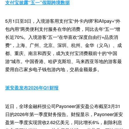
支付宝披露“五一”假期跨境数据
5月1日至3日，入境游客用支付宝“外卡内绑”和Alipay+“外
包内用”两类便利支付服务在华的消费，同比去年“五一”增
长近70%。入境游客“五一”在华喜欢“深度自由行+品质消
费”，上海、广州、北京、深圳、杭州、金华（义乌）、成
都、重庆、南京和西安，成为支付宝消费额前十的“中国
游”城市。中国香港、哈萨克斯坦、马来西亚等地的游客最
爱用自己家乡电子钱包游内地，交易金额最多。
派安盈发布2026年Q1财报
近日，全球金融科技公司Payoneer派安盈公布截至3月31
日的2026年第一季度财务报告。财报显示，Payoneer派安
盈第一季度实现营收2.62亿美元，同比增长6%，剔除利息