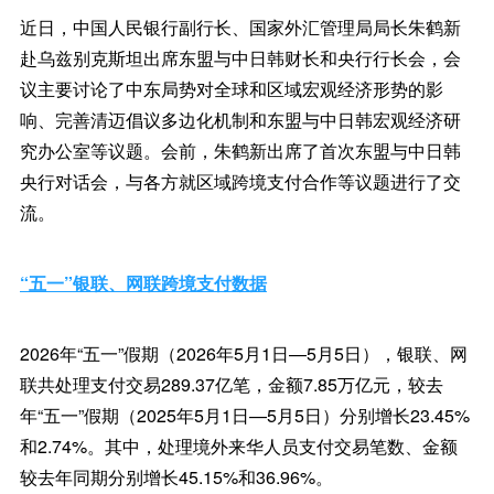
近日，中国人民银行副行长、国家外汇管理局局长朱鹤新
赴乌兹别克斯坦出席东盟与中日韩财长和央行行长会，会
议主要讨论了中东局势对全球和区域宏观经济形势的影
响、完善清迈倡议多边化机制和东盟与中日韩宏观经济研
究办公室等议题。会前，朱鹤新出席了首次东盟与中日韩
央行对话会，与各方就区域跨境支付合作等议题进行了交
流。
“五一”银联、网联跨境支付数据
2026年“五一”假期（2026年5月1日—5月5日），银联、网
联共处理支付交易289.37亿笔，金额7.85万亿元，较去
年“五一”假期（2025年5月1日—5月5日）分别增长23.45%
和2.74%。其中，处理境外来华人员支付交易笔数、金额
较去年同期分别增长45.15%和36.96%。