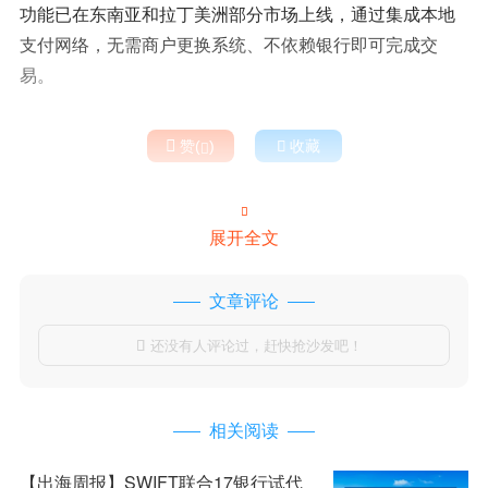
功能已在东南亚和拉丁美洲部分市场上线，通过集成本地
支付网络，无需商户更换系统、不依赖银行即可完成交
易。

赞(
)

收藏


展开全文
文章评论
还没有人评论过，赶快抢沙发吧！

相关阅读
【出海周报】SWIFT联合17银行试代