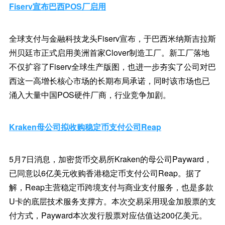
Fiserv宣布巴西POS厂启用
全球支付与金融科技龙头Fiserv宣布，于巴西米纳斯吉拉斯
州贝廷市正式启用美洲首家Clover制造工厂。新工厂落地
不仅扩容了Fiserv全球生产版图，也进一步夯实了公司对巴
西这一高增长核心市场的长期布局承诺，同时该市场也已
涌入大量中国POS硬件厂商，行业竞争加剧。
Kraken母公司拟收购稳定币支付公司Reap
5月7日消息，加密货币交易所Kraken的母公司Payward，
已同意以6亿美元收购香港稳定币支付公司Reap。据了
解，Reap主营稳定币跨境支付与商业支付服务，也是多款
U卡的底层技术服务支撑方。本次交易采用现金加股票的支
付方式，Payward本次发行股票对应估值达200亿美元。