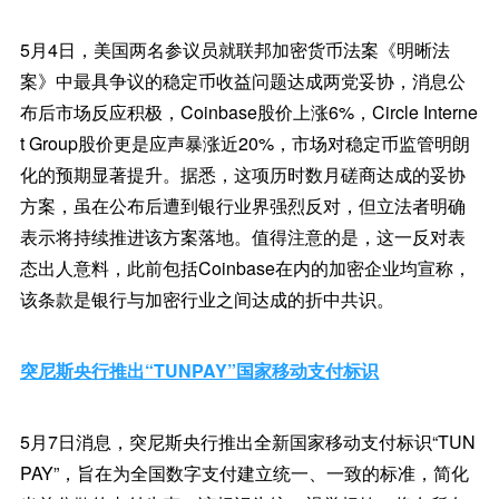
5月4日，美国两名参议员就联邦加密货币法案《明晰法
案》中最具争议的稳定币收益问题达成两党妥协，消息公
布后市场反应积极，Coinbase股价上涨6%，Circle Interne
t Group股价更是应声暴涨近20%，市场对稳定币监管明朗
化的预期显著提升。据悉，这项历时数月磋商达成的妥协
方案，虽在公布后遭到银行业界强烈反对，但立法者明确
表示将持续推进该方案落地。值得注意的是，这一反对表
态出人意料，此前包括Coinbase在内的加密企业均宣称，
该条款是银行与加密行业之间达成的折中共识。
突尼斯央行推出“TUNPAY”国家移动支付标识
5月7日消息，突尼斯央行推出全新国家移动支付标识“TUN
PAY”，旨在为全国数字支付建立统一、一致的标准，简化