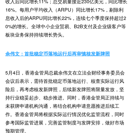
收入后同比增长11%；总交易量接近230亿美元，同比增长
16%。每用户平均收入（ARPU）同比增长17%，剔除利
息收入后的ARPU同比增长22%，连续七个季度保持超过2
0%的增长。全球中小企业贸易、B2B支付及企业级客户等
板块业务保持持续增长势头。
余伟文：首批稳定币落地运行后再审慎核发新牌照
5月4日，香港金管局总裁余伟文在立法会财经事务委员会
会议后表示，需待首批稳定币落地运行、核查实际运行风
险后，再考虑核发新牌照，后续新发牌照将限量发放，坚
持行业稳妥起步、稳步推进。同时，香港金管局正持续与
未获牌申请机构沟通，将结合机构申请意愿推进后续工
作。香港金管局将根据实际运行情况优化监管流程，同时
参考国际监管进展，完善监管制度与发牌安排，做好市场
预期管理。