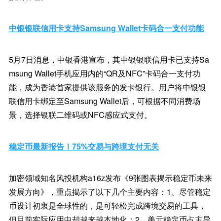
中银银联信用卡支持Samsung Wallet卡码合一支付功能
5月7日消息，中银香港宣布，其中银银联信用卡已支持Sa
msung Wallet手机应用内的“QR及NFC”卡码合一支付功
能，成为香港首家提供该服务的发卡银行。用户将中银银
联信用卡绑定至Samsung Wallet后，可根据不同消费场
景，选择银联二维码或NFC感应式支付。
稳定币最新报告！75%交易与跨境支付无关
加密领域知名风投机构a16z发布《9张图表揭示稳定币未来
发展方向》，重点揭示了以下几个主要内容：1、尽管稳定
币设计初衷是全球性的，是可轻松完成跨境交易的工具，
但目前实际应用中却越来越本地化；2、美元稳定币占主导