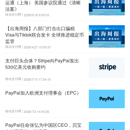
运通（上海） 美国参议院通过《清晰
法案》
移动支付网 |
2026/5/18 9:50:53
【出海周报】八部门打击出口骗税
Visa与Tiktok联合发卡 全球推进稳定币
监管
移动支付网 |
2026/4/27 10:00:37
支付巨头合体？Stripe向PayPal发出
530亿美元收购要约
移动支付网 |
2026/7/15 17:54:15
PayPal加入欧洲支付理事会（EPC）
移动支付网 |
2026/7/3 14:03:26
PayPal任命张弘为中国区CEO，贝宝