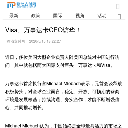

最新
政策
国际
视角
活动
业

Visa、万事达卡CEO访华！
移动支付网
2026/5/15 18:22:27
近日，多位美国大型企业负责人随美国总统对中国进行访
问，其中就包括两大国际支付巨头，万事达卡和Visa。
万事达卡首席执行官Michael Miebach表示，元首会谈释放
积极势头，对全球企业而言，稳定、开放、可预期的营商
环境是发展根基；持续沟通、务实合作，才能不断增强信
心、共同推动增长。
Michael Miebach认为，中国始终是全球最具活力的市场之