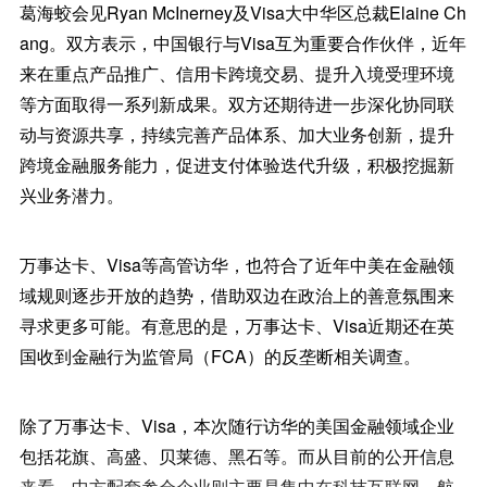
葛海蛟会见Ryan McInerney及Visa大中华区总裁Elaine Ch
ang。双方表示，中国银行与Visa互为重要合作伙伴，近年
来在重点产品推广、信用卡跨境交易、提升入境受理环境
等方面取得一系列新成果。双方还期待进一步深化协同联
动与资源共享，持续完善产品体系、加大业务创新，提升
跨境金融服务能力，促进支付体验迭代升级，积极挖掘新
兴业务潜力。
万事达卡、Visa等高管访华，也符合了近年中美在金融领
域规则逐步开放的趋势，借助双边在政治上的善意氛围来
寻求更多可能。有意思的是，万事达卡、Visa近期还在英
国收到金融行为监管局（FCA）的反垄断相关调查。
除了万事达卡、Visa，本次随行访华的美国金融领域企业
包括花旗、高盛、贝莱德、黑石等。而从目前的公开信息
来看，中方配套参会企业则主要是集中在科技互联网、航