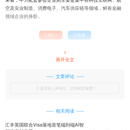
空及实业制造、消费电子、汽车供应链等领域，鲜有金融
领域企业的身影。

赞(
)

收藏


展开全文
文章评论
还没有人评论过，赶快抢沙发吧！

相关阅读
汇丰英国联合Visa落地首笔端到端AI智