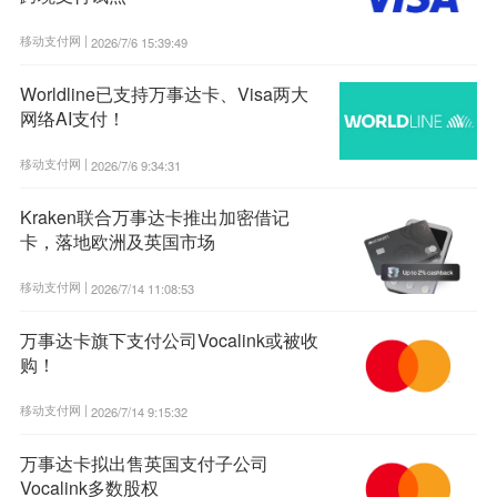
移动支付网 |
2026/7/6 15:39:49
Worldline已支持万事达卡、Visa两大
网络AI支付！
移动支付网 |
2026/7/6 9:34:31
Kraken联合万事达卡推出加密借记
卡，落地欧洲及英国市场
移动支付网 |
2026/7/14 11:08:53
万事达卡旗下支付公司Vocalink或被收
购！
移动支付网 |
2026/7/14 9:15:32
万事达卡拟出售英国支付子公司
Vocalink多数股权