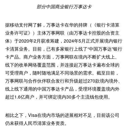
部分中国商业银行万事达卡
据移动支付网了解，万事达卡在华的持牌（《银行卡清算
业务许可证》）主体万事网联（由万事达卡控股的合资主
体）于2020年2月获准筹建，2024年5月正式开展境内银行
卡清算业务。目前，已有多家银行上线了“中国万事达”银行
卡产品。商户业务方面，万事网联在境内不断扩大线上、
线下的收单网络覆盖范围，并连接起万事达卡遍布全球的
可受理商户，随时随地满足不同场景的需求。截至目前，
万事网联与合作伙伴联合发行和升级超过270款境内境外、
线上线下通用的中国万事达卡产品，受理环境覆盖境内外
超过1.6亿商户，并可绑定境内30多个主流钱包使用。
相比之下，Visa在境内市场的进展相对不足，目前该公司
仍未获得人民币清算业务资质。