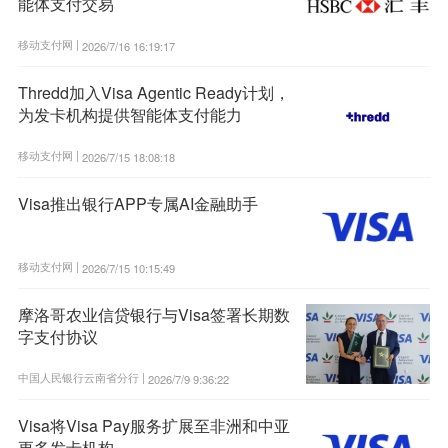
能体支付交易
移动支付网 |
2026/7/16 16:19:17
Thredd加入Visa Agentic Ready计划，
为发卡机构提供智能体支付能力
移动支付网 |
2026/7/15 18:08:18
Visa推出银行APP专属AI金融助手
移动支付网 |
2026/7/15 10:15:49
摩洛哥农业信贷银行与Visa签署长期数
字支付协议
中国人民银行云南省分行 |
2026/7/9 9:36:22
Visa将Visa Pay服务扩展至非洲和中亚
更多发卡机构