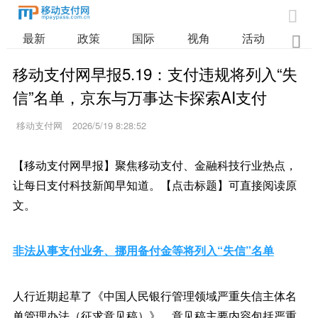

最新
政策
国际
视角
活动
业

移动支付网早报5.19：支付违规将列入“失
信”名单，京东与万事达卡探索AI支付
移动支付网
2026/5/19 8:28:52
【移动支付网早报】聚焦移动支付、金融科技行业热点，
让每日支付科技新闻早知道。【点击标题】可直接阅读原
文。
非法从事支付业务、挪用备付金等将列入“失信”名单
人行近期起草了《中国人民银行管理领域严重失信主体名
单管理办法（征求意见稿）》。意见稿主要内容包括严重