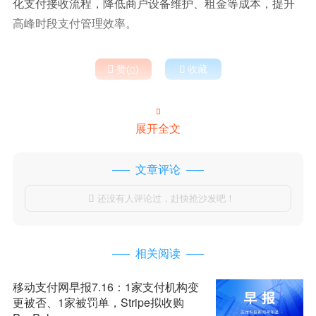
化支付接收流程，降低商户设备维护、租金等成本，提升
高峰时段支付管理效率。

赞(
)

收藏


展开全文
文章评论
还没有人评论过，赶快抢沙发吧！

相关阅读
移动支付网早报7.16：1家支付机构变
更被否、1家被罚单，Stripe拟收购