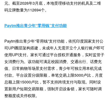
元。截至2026年3月底，本地受理移动支付的机具及二维
码立牌数量为112694个。
Paytm推出青少年“零用钱”支付功能
Paytm推出青少年“零用钱”支付功能，依托印度国家支付公
司UPI圈层架构搭建，未成年人无需开立个人银行账户即可
使用UPI支付。家长可通过平台授权开通服务，实时监管子
女消费行为。该功能可满足校园消费、交通出行、话费充
值、日常购物等场景支付需求，青少年可独立用本机完成
付款。平台设置分级限额，单笔交易上限5000卢比，月度
总额上限15000卢比，暂不支持跨境支付与取现。同时设
置新用户短期交易限额，强制开启设备锁，家长可随时调
整额度或关停权限。