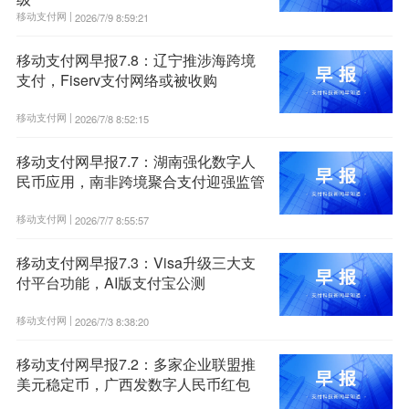
移动支付网 |
2026/7/9 8:59:21
移动支付网早报7.8：辽宁推涉海跨境
支付，Fiserv支付网络或被收购
移动支付网 |
2026/7/8 8:52:15
移动支付网早报7.7：湖南强化数字人
民币应用，南非跨境聚合支付迎强监管
移动支付网 |
2026/7/7 8:55:57
移动支付网早报7.3：Visa升级三大支
付平台功能，AI版支付宝公测
移动支付网 |
2026/7/3 8:38:20
移动支付网早报7.2：多家企业联盟推
美元稳定币，广西发数字人民币红包