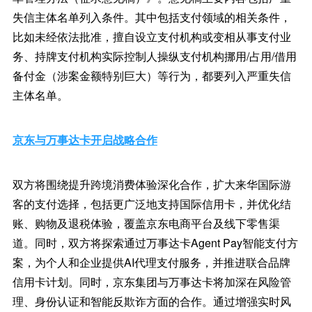
失信主体名单列入条件。其中包括支付领域的相关条件，
比如未经依法批准，擅自设立支付机构或变相从事支付业
务、持牌支付机构实际控制人操纵支付机构挪用/占用/借用
备付金（涉案金额特别巨大）等行为，都要列入严重失信
主体名单。
京东与万事达卡开启战略合作
双方将围绕提升跨境消费体验深化合作，扩大来华国际游
客的支付选择，包括更广泛地支持国际信用卡，并优化结
账、购物及退税体验，覆盖京东电商平台及线下零售渠
道。同时，双方将探索通过万事达卡Agent Pay智能支付方
案，为个人和企业提供AI代理支付服务，并推进联合品牌
信用卡计划。同时，京东集团与万事达卡将加深在风险管
理、身份认证和智能反欺诈方面的合作。通过增强实时风