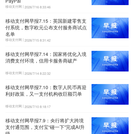
PayPal
移动支付网 |
2026/7/16 8:33:46
移动支付网早报7.15：英国新建零售支
付系统，数字欧元公布支付服务商试点
名单
移动支付网 |
2026/7/15 8:31:42
移动支付网早报7.14：国家将优化入境
消费支付环境，信用卡服务商破产
移动支付网 |
2026/7/14 8:22:32
移动支付网早报7.10：数字人民币再迎
利好政策，又一支付机构收巨额罚单
移动支付网 |
2026/7/10 8:18:17
移动支付网早报7.9：央行将扩大跨境
支付通范围，支付宝“碰一下”完成AI升
级