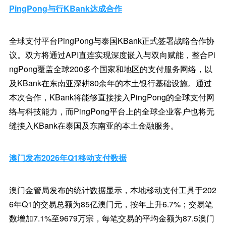
PingPong与行KBank达成合作
全球支付平台PingPong与泰国KBank正式签署战略合作协
议。双方将通过API直连实现深度嵌入与双向赋能，整合Pi
ngPong覆盖全球200多个国家和地区的支付服务网络，以
及KBank在东南亚深耕80余年的本土银行基础设施。通过
本次合作，KBank将能够直接接入PingPong的全球支付网
络与科技能力，而PingPong平台上的全球企业客户也将无
缝接入KBank在泰国及东南亚的本土金融服务。
澳门发布2026年Q1移动支付数据
澳门金管局发布的统计数据显示，本地移动支付工具于202
6年Q1的交易总额为85亿澳门元，按年上升6.7%；交易笔
数增加7.1%至9679万宗，每笔交易的平均金额为87.5澳门