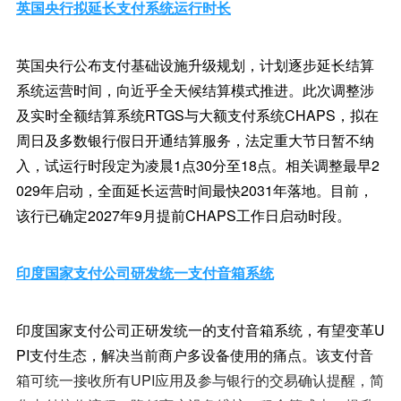
英国央行拟延长支付系统运行时长
英国央行公布支付基础设施升级规划，计划逐步延长结算
系统运营时间，向近乎全天候结算模式推进。此次调整涉
及实时全额结算系统RTGS与大额支付系统CHAPS，拟在
周日及多数银行假日开通结算服务，法定重大节日暂不纳
入，试运行时段定为凌晨1点30分至18点。相关调整最早2
029年启动，全面延长运营时间最快2031年落地。目前，
该行已确定2027年9月提前CHAPS工作日启动时段。
印度国家支付公司研发统一支付音箱系统
印度国家支付公司正研发统一的支付音箱系统，有望变革U
PI支付生态，解决当前商户多设备使用的痛点。该支付音
箱可统一接收所有UPI应用及参与银行的交易确认提醒，简