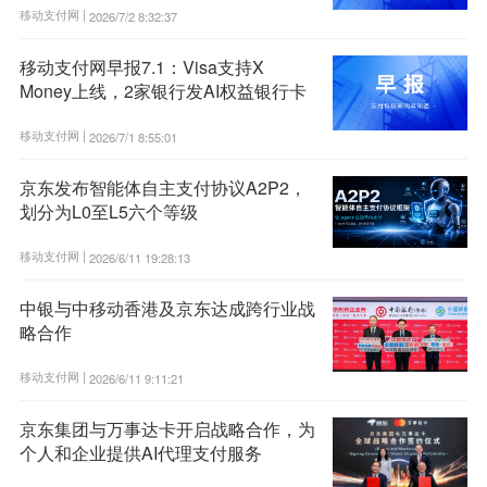
移动支付网 |
2026/7/2 8:32:37
移动支付网早报7.1：Visa支持X
Money上线，2家银行发AI权益银行卡
移动支付网 |
2026/7/1 8:55:01
京东发布智能体自主支付协议A2P2，
划分为L0至L5六个等级
移动支付网 |
2026/6/11 19:28:13
中银与中移动香港及京东达成跨行业战
略合作
移动支付网 |
2026/6/11 9:11:21
京东集团与万事达卡开启战略合作，为
个人和企业提供AI代理支付服务