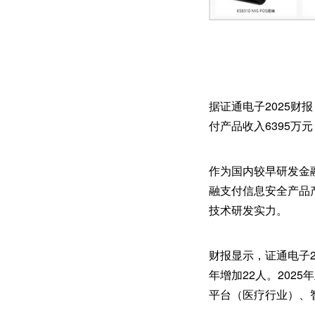
据证通电子2025财
付产品收入6395万元，
作为国内较早研发金
融支付信息安全产品
技术研发实力。
财报显示，证通电子20
年增加22人。202
平台（医疗行业）、