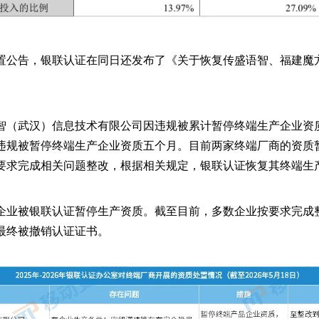
置公告，银联认证在同日还发布了《关于恢复传盛语智、福建魔
智（武汉）信息技术有限公司因违规被累计暂停终端生产企业资
违规被暂停终端生产企业资质五个月。目前两家终端厂商的资质
要求完成相关问题整改，根据相关规定，银联认证恢复其终端生
企业被银联认证暂停生产资质。截至目前，多数企业按要求完成
最终被撤销认证证书。