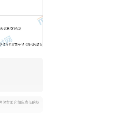
。
网保留追究相应责任的权