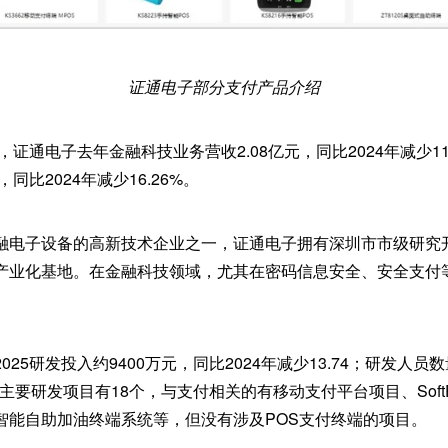
证通电子部分支付产品介绍
报，证通电子去年金融科技业务营收2.08亿元，同比2024年减少
同比2024年减少16.26%。
融电子设备的高新技术企业之一，证通电子拥有深圳市市级研究
产业化基地。在金融科技领域，尤其在密码信息安全、安全支付
25研发投入约9400万元，同比2024年减少13.74；研发人员数量
5年主要研发项目有18个，与支付相关的有移动支付平台项目、Sof
智能自助加油终端系统等，但没有涉及POS支付终端的项目。