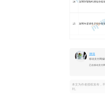
漂流
移动支付网编
已在移动支付
本文为作者授权发布，
利。