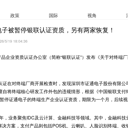
政策
国际
视角
电子被暂停银联认证资质，另有两家恢复！
26/5/19 18:04:36
识产品企业资质认证办公室（简称“银联认证”）发布《关于对终端
认证在对终端厂商开展检查时，发现深圳市证通电子股份有限公司
擅自将终端核心研发工作外包的违规情形，根据《中国银联支付
节，暂停证通电子的终端生产企业认证资质，期限为一个月，后续
3年，业务聚焦IDC及云计算、金融科技等领域。其中，金融科技
化解决方案，支付产品则包括POS机、云喇叭、人脸识别终端、收