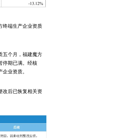
方终端生产企业资质
质五个月，福建魔方
暂停期已满。经核
产企业资质。
整改后已恢复相关资