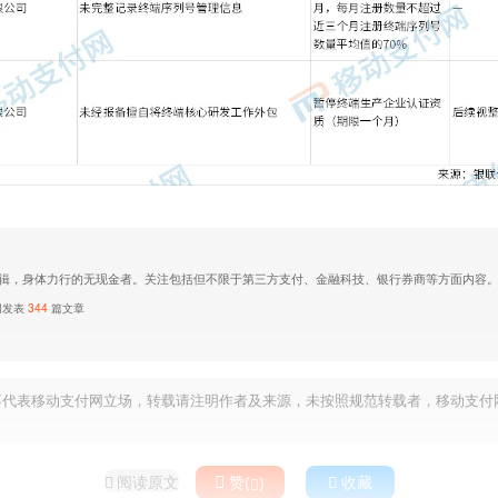
辑，身体力行的无现金者。关注包括但不限于第三方支付、金融科技、银行券商等方面内容
网发表
344
篇文章
不代表移动支付网立场，转载请注明作者及来源，未按照规范转载者，移动支付
阅读原文

赞(
)

收藏

